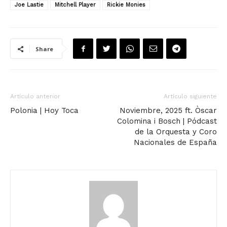
Joe Lastie
Mitchell Player
Rickie Monies
Share
Artículo anterior
Artículo siguiente
Polonia | Hoy Toca
Noviembre, 2025 ft. Òscar
Colomina i Bosch | Pódcast
de la Orquesta y Coro
Nacionales de España