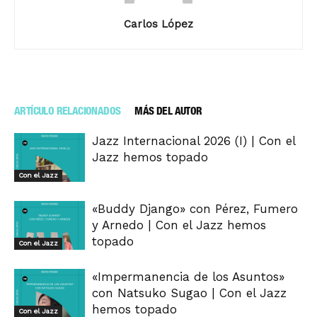
Carlos López
ARTÍCULO RELACIONADOS
MÁS DEL AUTOR
Jazz Internacional 2026 (I) | Con el
Jazz hemos topado
Con el Jazz
«Buddy Django» con Pérez, Fumero
y Arnedo | Con el Jazz hemos
topado
Con el Jazz
«Impermanencia de los Asuntos»
con Natsuko Sugao | Con el Jazz
hemos topado
Con el Jazz