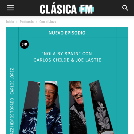
Inicio
Podcasts
Con el Jazz