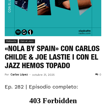
Podcasts
Con el Jazz
«NOLA BY SPAIN» CON CARLOS
CHILDE & JOE LASTIE I CON EL
JAZZ HEMOS TOPADO
Por
Carlos López
-
0
octubre 31, 2025
Ep. 282 | Episodio completo: