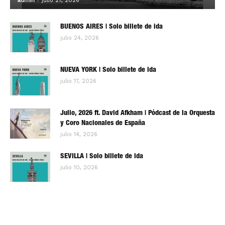
admin
julio 27, 2026
BUENOS AIRES | Solo billete de ida
julio 24, 2026
NUEVA YORK | Solo billete de ida
julio 17, 2026
Julio, 2026 ft. David Afkham | Pódcast de la Orquesta
y Coro Nacionales de España
julio 14, 2026
SEVILLA | Solo billete de ida
julio 10, 2026