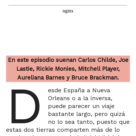
En este episodio suenan Carlos Childe, Joe
Lastie, Rickie Monies, Mitchell Player,
Aureliana Barnes y Bruce Brackman.
D
esde España a Nueva
Orleans o a la inversa,
puede parecer un viaje
bastante largo, pero quizá
no lo sea tanto, puesto que
estas dos tierras comparten más de lo