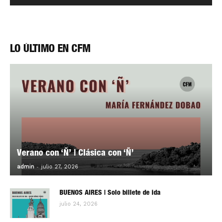
LO ÚLTIMO EN CFM
Verano con ‘Ñ’ | Clásica con ‘Ñ’
-
0
admin
julio 27, 2026
BUENOS AIRES | Solo billete de ida
julio 24, 2026