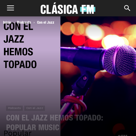
Inicio
Podcasts
Con el Jazz
Podcasts
Con el Jazz
CON EL JAZZ HEMOS TOPADO:
POPULAR MUSIC