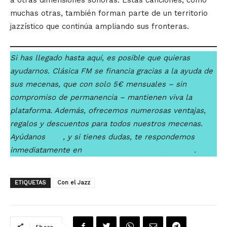
a otras dimensiones sonoras. Estas canciones, como
muchas otras, también forman parte de un territorio
jazzístico que continúa ampliando sus fronteras.
Si has llegado hasta aquí, es posible que quieras
ayudarnos. Clásica FM se financia gracias a la ayuda de
sus mecenas, que con solo 5€ mensuales – sin
compromiso de permanencia – mantienen viva la
plataforma. Además, ofrecemos numerosas ventajas,
regalos y descuentos para todos nuestros mecenas.
Ayúdanos
aquí
, y si tienes dudas, te respondemos
inmediatamente en
contacto@clasicafmradio.com
.
ETIQUETAS
Con el Jazz
Share