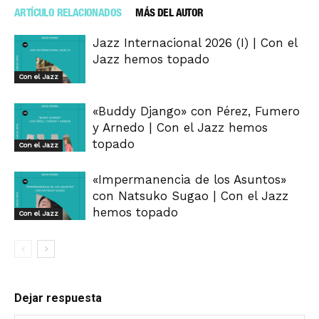
ARTÍCULO RELACIONADOS
MÁS DEL AUTOR
Jazz Internacional 2026 (I) | Con el
Jazz hemos topado
Con el Jazz
«Buddy Django» con Pérez, Fumero
y Arnedo | Con el Jazz hemos
topado
Con el Jazz
«Impermanencia de los Asuntos»
con Natsuko Sugao | Con el Jazz
hemos topado
Con el Jazz
Dejar respuesta