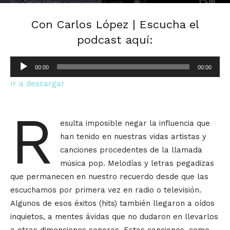
Por
Carlos López
-
0
noviembre 4, 2021
Con Carlos López | Escucha el
podcast aquí:
Reproductor
00:00
00:00
de
Ir a descargar
audio
R
esulta imposible negar la influencia que
han tenido en nuestras vidas artistas y
canciones procedentes de la llamada
música pop. Melodías y letras pegadizas
que permanecen en nuestro recuerdo desde que las
escuchamos por primera vez en radio o televisión.
Algunos de esos éxitos (hits) también llegaron a oídos
inquietos, a mentes ávidas que no dudaron en llevarlos