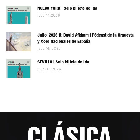
NUEVA YORK | Solo billete de ida
julio 17, 2026
Julio, 2026 ft. David Afkham | Pódcast de la Orquesta
y Coro Nacionales de España
julio 14, 2026
SEVILLA | Solo billete de ida
julio 10, 2026