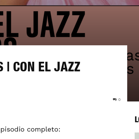
 | CON EL JAZZ
0
L
Episodio completo: