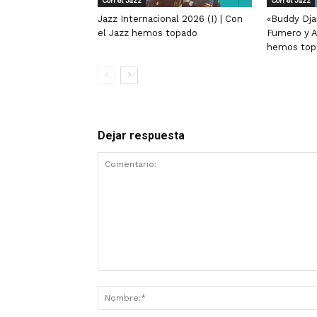
Con el Jazz
Con el Jazz
Jazz Internacional 2026 (I) | Con
«Buddy Dja
el Jazz hemos topado
Fumero y A
hemos top
Dejar respuesta