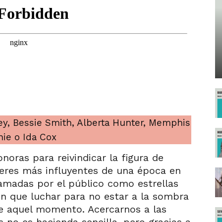
y, Bessie Smith, Alberta Hunter, Memphis
ie o Ida Cox
noras para reivindicar la figura de
jeres más influyentes de una época en
amadas por el público como estrellas
on que luchar para no estar a la sombra
e aquel momento. Acercarnos a las