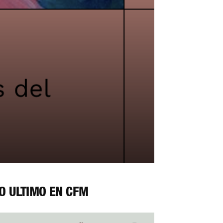
O ÚLTIMO EN CFM