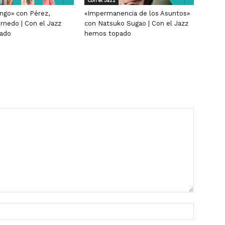
Con el Jazz
ngo» con Pérez,
«Impermanencia de los Asuntos»
rnedo | Con el Jazz
con Natsuko Sugao | Con el Jazz
ado
hemos topado