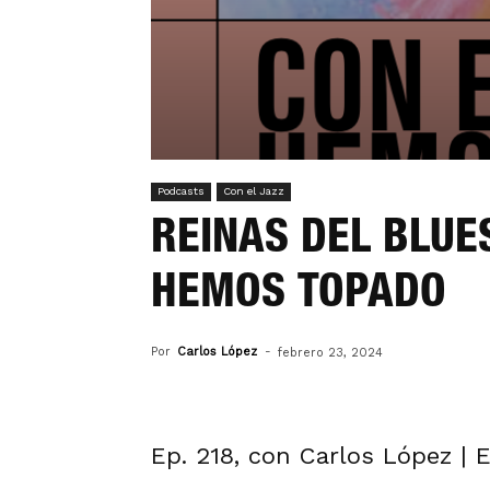
Podcasts
Con el Jazz
REINAS DEL BLUES
HEMOS TOPADO
Por
Carlos López
-
febrero 23, 2024
Ep. 218, con Carlos López | 