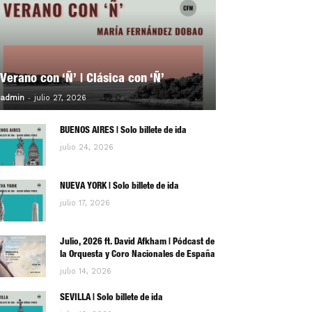
Verano con ‘Ñ’ | Clásica con ‘Ñ’
-
0
admin
julio 27, 2026
BUENOS AIRES | Solo billete de ida
julio 24, 2026
NUEVA YORK | Solo billete de ida
julio 17, 2026
Julio, 2026 ft. David Afkham | Pódcast de
la Orquesta y Coro Nacionales de España
julio 14, 2026
SEVILLA | Solo billete de ida