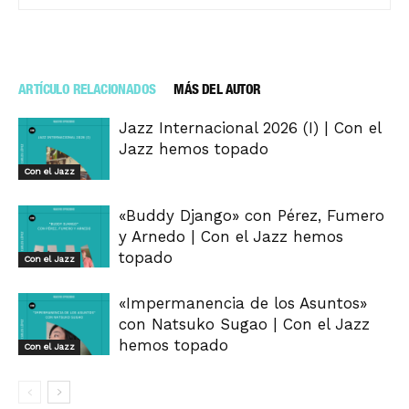
ARTÍCULO RELACIONADOS
MÁS DEL AUTOR
Jazz Internacional 2026 (I) | Con el
Jazz hemos topado
Con el Jazz
«Buddy Django» con Pérez, Fumero
y Arnedo | Con el Jazz hemos
topado
Con el Jazz
«Impermanencia de los Asuntos»
con Natsuko Sugao | Con el Jazz
hemos topado
Con el Jazz