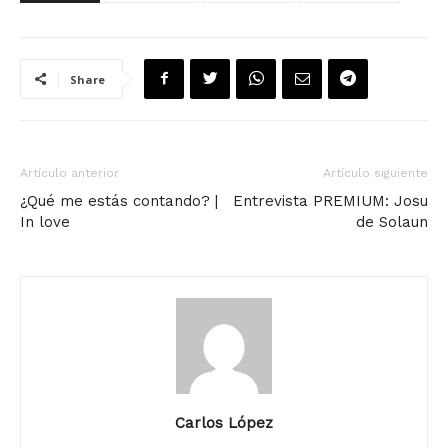
Share
Artículo anterior
Artículo siguiente
¿Qué me estás contando? |
Entrevista PREMIUM: Josu
In love
de Solaun
Carlos López