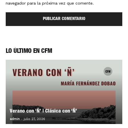
navegador para la próxima vez que comente.
LO ÚLTIMO EN CFM
Verano con ‘Ñ’ | Clásica con ‘Ñ’
-
0
admin
julio 27, 2026