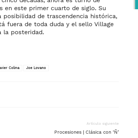
 cinco décadas, ahora es turno de
 en este primer cuarto de siglo. Su
 posibilidad de trascendencia histórica,
á fuera de toda duda y el sello Village
 la posteridad.
avier Colina
Joe Lovano
Artículo siguiente
Procesiones | Clásica con ‘Ñ’