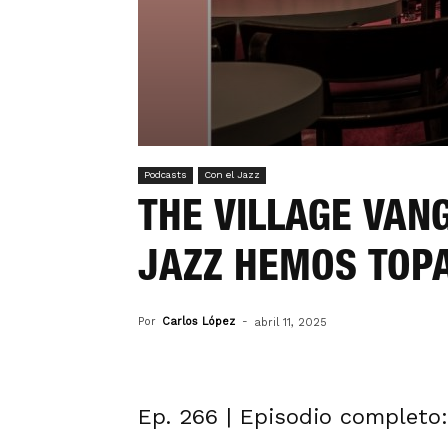
Podcasts
Con el Jazz
THE VILLAGE VANG
JAZZ HEMOS TOP
Por
Carlos López
-
abril 11, 2025
Ep. 266 | Episodio completo: