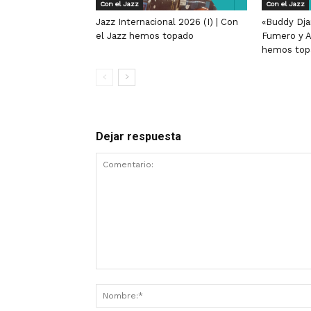
Con el Jazz
Con el Jazz
Jazz Internacional 2026 (I) | Con
«Buddy Dja
el Jazz hemos topado
Fumero y A
hemos top
Dejar respuesta