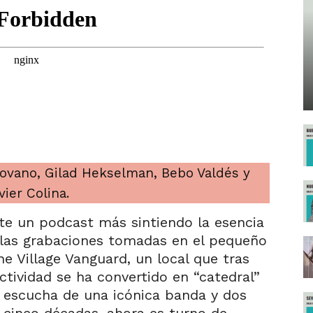
ovano, Gilad Hekselman, Bebo Valdés y
vier Colina.
e un podcast más sintiendo la esencia
 las grabaciones tomadas en el pequeño
e Village Vanguard, un local que tras
tividad se ha convertido en “catedral”
a escucha de una icónica banda y dos