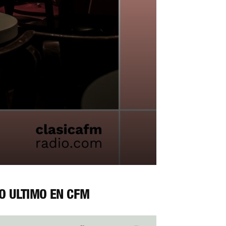
O ÚLTIMO EN CFM