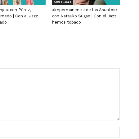
Con el Jazz
ngo» con Pérez,
«Impermanencia de los Asuntos»
rnedo | Con el Jazz
con Natsuko Sugao | Con el Jazz
ado
hemos topado