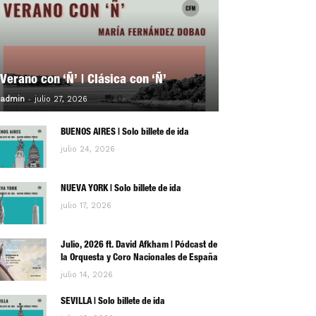
Verano con ‘Ñ’ | Clásica con ‘Ñ’
-
0
admin
julio 27, 2026
BUENOS AIRES | Solo billete de ida
julio 24, 2026
NUEVA YORK | Solo billete de ida
julio 17, 2026
Julio, 2026 ft. David Afkham | Pódcast de
la Orquesta y Coro Nacionales de España
julio 14, 2026
SEVILLA | Solo billete de ida