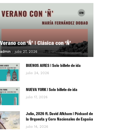
Verano con ‘Ñ’ | Clásica con ‘Ñ’
-
0
admin
julio 27, 2026
BUENOS AIRES | Solo billete de ida
julio 24, 2026
NUEVA YORK | Solo billete de ida
julio 17, 2026
Julio, 2026 ft. David Afkham | Pódcast de
la Orquesta y Coro Nacionales de España
julio 14, 2026