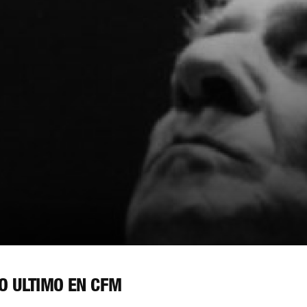
O ÚLTIMO EN CFM