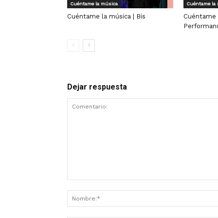
Cuéntame la música
Cuéntame la
Cuéntame la música | Bis
Cuéntame l
Performan
Dejar respuesta