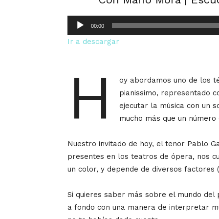
Reproductor
00:00
de
Ir a descargar
audio
H
oy abordamos uno de los té
pianissimo, representado co
ejecutar la música con un s
mucho más que un número d
Nuestro invitado de hoy, el tenor Pablo 
presentes en los teatros de ópera, nos c
un color, y depende de diversos factores 
Si quieres saber más sobre el mundo del 
a fondo con una manera de interpretar m