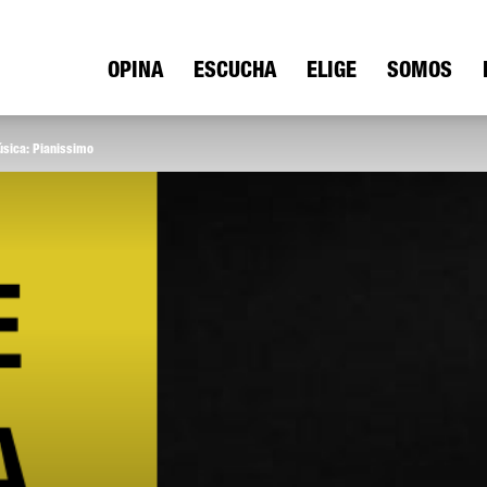
ica
OPINA
ESCUCHA
ELIGE
SOMOS
sica: Pianissimo
io