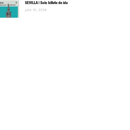
SEVILLA | Solo billete de ida
julio 10, 2026