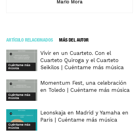
Mario Mora
ARTÍCULO RELACIONADOS
MÁS DEL AUTOR
Vivir en un Cuarteto. Con el
Cuarteto Quiroga y el Cuarteto
Cuéntame más
Seikilos | Cuéntame más música
música
Momentum Fest, una celebración
en Toledo | Cuéntame más música
Cuéntame más
música
Leonskaja en Madrid y Yamaha en
París | Cuéntame más música
Cuéntame más
música