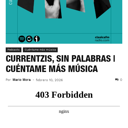
Podcasts
Cuéntame más música
CURRENTZIS, SIN PALABRAS |
CUÉNTAME MÁS MÚSICA
Por
Mario Mora
-
0
febrero 10, 2026