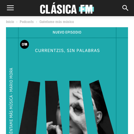
Inicio
Podcasts
Cuéntame más música