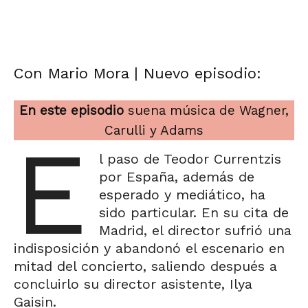
Con Mario Mora | Nuevo episodio:
En este episodio
suena música de Wagner,
Carulli y Adams
E
l paso de Teodor Currentzis
por España, además de
esperado y mediático, ha
sido particular. En su cita de
Madrid, el director sufrió una
indisposición y abandonó el escenario en
mitad del concierto, saliendo después a
concluirlo su director asistente, Ilya
Gaisin.