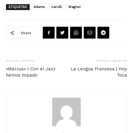
ETIQUETAS
Adams
carulli
Wagner
Share
Artículo anterior
Artículo siguiente
«Marcus» I Con el Jazz
La Lengua Francesa | Hoy
hemos topado
Toca