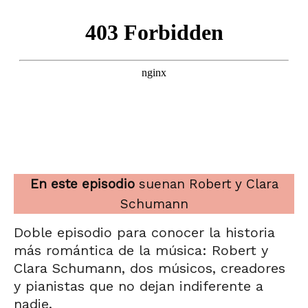
En este episodio
suenan Robert y Clara
Schumann
Doble episodio para conocer la historia
más romántica de la música: Robert y
Clara Schumann, dos músicos, creadores
y pianistas que no dejan indiferente a
nadie.