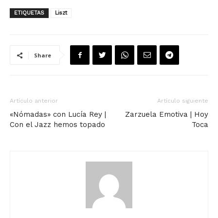
ETIQUETAS
Liszt
Share
Artículo anterior
Artículo siguiente
«Nómadas» con Lucía Rey |
Zarzuela Emotiva | Hoy
Con el Jazz hemos topado
Toca