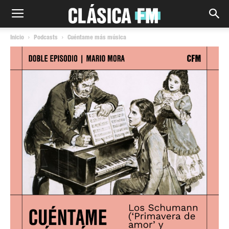
Inicio
Podcasts
Cuéntame más música