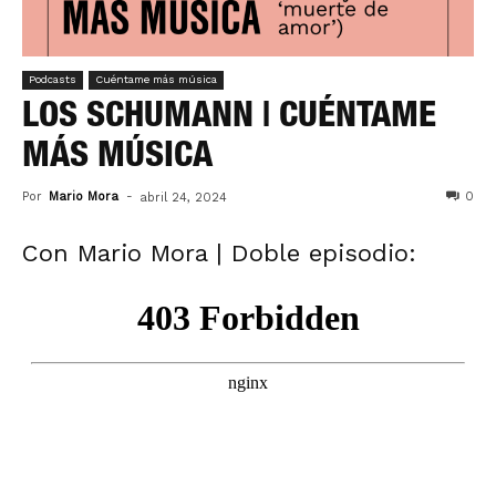
Podcasts
Cuéntame más música
LOS SCHUMANN | CUÉNTAME
MÁS MÚSICA
Por
Mario Mora
-
0
abril 24, 2024
Con Mario Mora | Doble episodio: