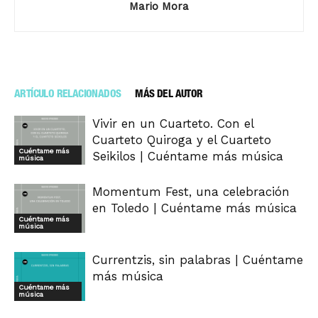
Mario Mora
ARTÍCULO RELACIONADOS
MÁS DEL AUTOR
Vivir en un Cuarteto. Con el
Cuarteto Quiroga y el Cuarteto
Cuéntame más
Seikilos | Cuéntame más música
música
Momentum Fest, una celebración
en Toledo | Cuéntame más música
Cuéntame más
música
Currentzis, sin palabras | Cuéntame
más música
Cuéntame más
música