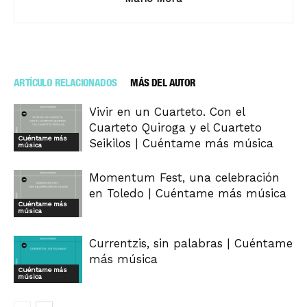
ARTÍCULO RELACIONADOS
MÁS DEL AUTOR
Vivir en un Cuarteto. Con el
Cuarteto Quiroga y el Cuarteto
Cuéntame más
Seikilos | Cuéntame más música
música
Momentum Fest, una celebración
en Toledo | Cuéntame más música
Cuéntame más
música
Currentzis, sin palabras | Cuéntame
más música
Cuéntame más
música