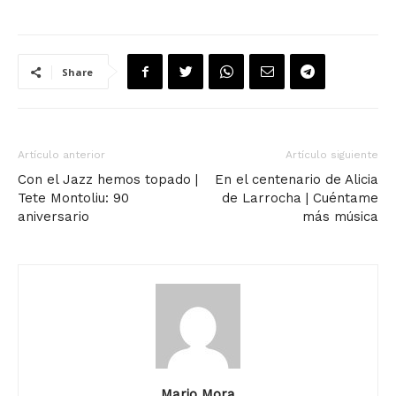
Share
Artículo anterior
Artículo siguiente
Con el Jazz hemos topado |
En el centenario de Alicia
Tete Montoliu: 90
de Larrocha | Cuéntame
aniversario
más música
Mario Mora