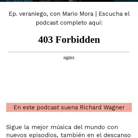
Por
Mario Mora
-
0
julio 23, 2023
Ep. veraniego, con Mario Mora | Escucha el
podcast completo aquí:
En este podcast suena Richard Wagner
Sigue la mejor música del mundo con
nuevos episodios, también en el descanso