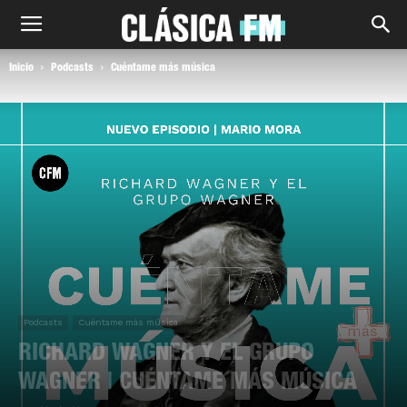
Inicio
Podcasts
Cuéntame más música
Podcasts
Cuéntame más música
RICHARD WAGNER Y EL GRUPO
WAGNER | CUÉNTAME MÁS MÚSICA