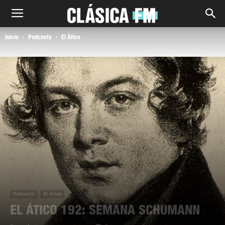
Inicio
Podcasts
El Ático
Podcasts
El Ático
EL ÁTICO 192: SEMANA SCHUMANN