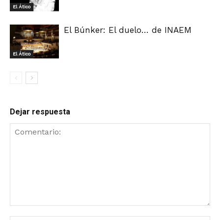
El Ático
El Búnker: El duelo… de INAEM
El Ático
Dejar respuesta