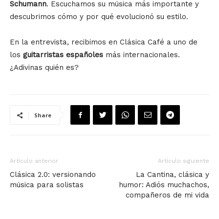
Schumann
. Escuchamos su música más importante y
descubrimos cómo y por qué evolucionó su estilo.
En la entrevista, recibimos en Clásica Café a uno de
los
guitarristas españoles
más internacionales.
¿Adivinas quién es?
Share
Artículo anterior
Artículo siguiente
Clásica 2.0: versionando
La Cantina, clásica y
música para solistas
humor: Adiós muchachos,
compañeros de mi vida