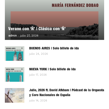
Verano con ‘Ñ’ | Clásica con ‘Ñ’
-
0
admin
julio 27, 2026
BUENOS AIRES | Solo billete de ida
julio 24, 2026
NUEVA YORK | Solo billete de ida
julio 17, 2026
Julio, 2026 ft. David Afkham | Pódcast de la Orquesta
y Coro Nacionales de España
julio 14, 2026