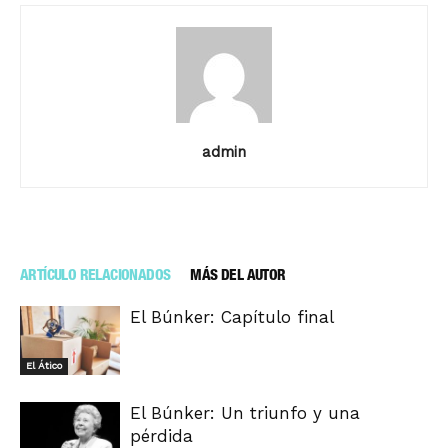
admin
ARTÍCULO RELACIONADOS
MÁS DEL AUTOR
El Búnker: Capítulo final
El Ático
El Búnker: Un triunfo y una
pérdida