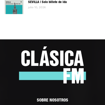
SEVILLA | Solo billete de ida
julio 10, 2026
SOBRE NOSOTROS