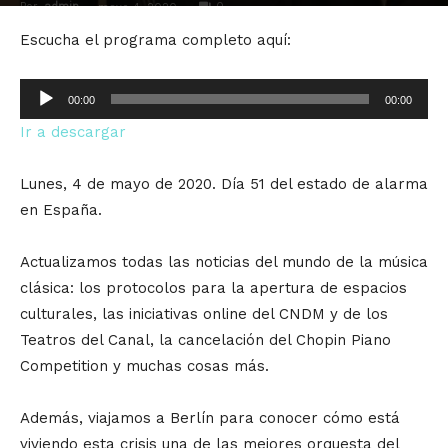
Por
admin
-
0
mayo 4, 2020
Escucha el programa completo aquí:
Reproductor
00:00
00:00
de
Ir a descargar
audio
Lunes, 4 de mayo de 2020. Día 51 del estado de alarma
en España.
Actualizamos todas las noticias del mundo de la música
clásica: los protocolos para la apertura de espacios
culturales, las iniciativas online del CNDM y de los
Teatros del Canal, la cancelación del Chopin Piano
Competition y muchas cosas más.
Además, viajamos a Berlín para conocer cómo está
viviendo esta crisis una de las mejores orquesta del