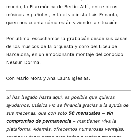
mundo, la Filarmónica de Berlín. Allí , entre otros
músicos españoles, está el violinista Luis Esnaola,
quien nos cuenta cómo están viviendo la situación.
Por último, escuchamos la grabación desde sus casas
de los músicos de la orquesta y coro del Liceu de
Barcelona, en un emocionante montaje del conocido
Nessun Dorma.
Con Mario Mora y Ana Laura Iglesias.
Si has llegado hasta aquí, es posible que quieras
ayudarnos. Clásica FM se financia gracias a la ayuda de
sus mecenas, que con solo
5€ mensuales – sin
compromiso de permanencia –
mantienen viva la
plataforma. Además, ofrecemos numerosas ventajas,
regalos y descuentos para todos nuestros mecenas.