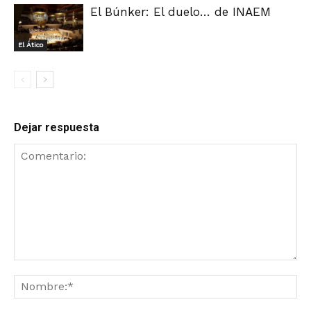
El Búnker: El duelo… de INAEM
El Ático
Dejar respuesta