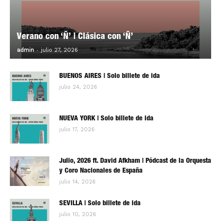
Verano con ‘Ñ’ | Clásica con ‘Ñ’
-
0
admin
julio 27, 2026
BUENOS AIRES | Solo billete de ida
julio 24, 2026
NUEVA YORK | Solo billete de ida
julio 17, 2026
Julio, 2026 ft. David Afkham | Pódcast de la Orquesta
y Coro Nacionales de España
julio 14, 2026
SEVILLA | Solo billete de ida
julio 10, 2026