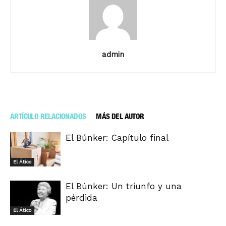
admin
ARTÍCULO RELACIONADOS
MÁS DEL AUTOR
El Búnker: Capítulo final
El Ático
El Búnker: Un triunfo y una
pérdida
El Ático