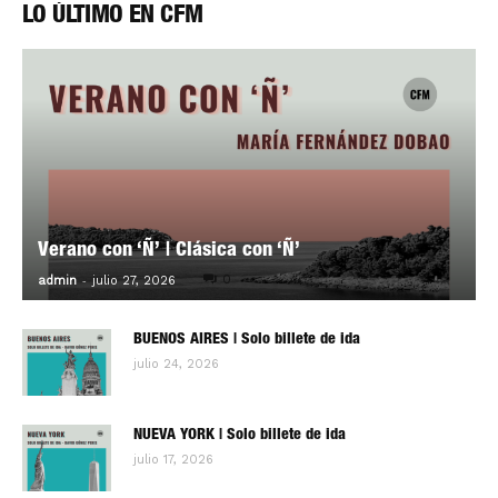
LO ÚLTIMO EN CFM
Verano con ‘Ñ’ | Clásica con ‘Ñ’
-
0
admin
julio 27, 2026
BUENOS AIRES | Solo billete de ida
julio 24, 2026
NUEVA YORK | Solo billete de ida
julio 17, 2026