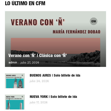
LO ÚLTIMO EN CFM
Verano con ‘Ñ’ | Clásica con ‘Ñ’
-
0
admin
julio 27, 2026
BUENOS AIRES | Solo billete de ida
julio 24, 2026
NUEVA YORK | Solo billete de ida
julio 17, 2026