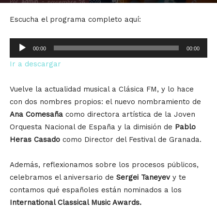
Por
admin
-
0
noviembre 26, 2019
Escucha el programa completo aquí:
Reproductor
00:00
00:00
de
Ir a descargar
audio
Vuelve la actualidad musical a Clásica FM, y lo hace
con dos nombres propios: el nuevo nombramiento de
Ana Comesaña
como directora artística de la Joven
Orquesta Nacional de España y la dimisión de
Pablo
Heras Casado
como Director del Festival de Granada.
Además, reflexionamos sobre los procesos públicos,
celebramos el aniversario de
Sergei Taneyev
y te
contamos qué españoles están nominados a los
International Classical Music Awards.