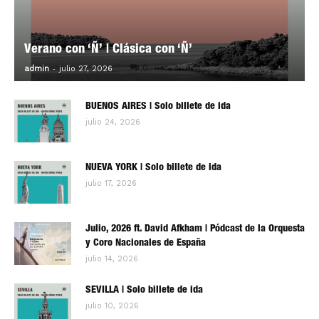
Verano con ‘Ñ’ | Clásica con ‘Ñ’
-
0
admin
julio 27, 2026
BUENOS AIRES | Solo billete de ida
julio 24, 2026
NUEVA YORK | Solo billete de ida
julio 17, 2026
Julio, 2026 ft. David Afkham | Pódcast de la Orquesta
y Coro Nacionales de España
julio 14, 2026
SEVILLA | Solo billete de ida
julio 10, 2026