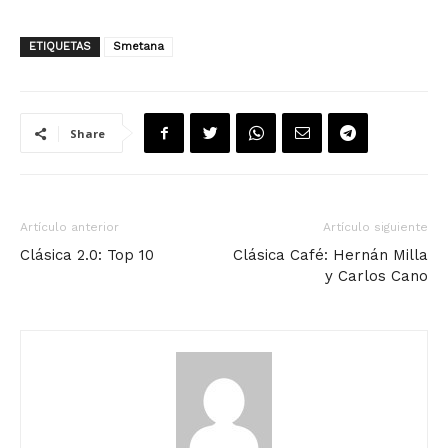
ETIQUETAS
Smetana
Share
Artículo anterior
Artículo siguiente
Clásica 2.0: Top 10
Clásica Café: Hernán Milla
y Carlos Cano