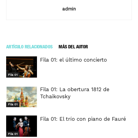
admin
ARTÍCULO RELACIONADOS
MÁS DEL AUTOR
Fila 01: el último concierto
Fila 01
Fila 01: La obertura 1812 de
Tchaikovsky
Fila 01
Fila 01: El trío con piano de Fauré
Fila 01