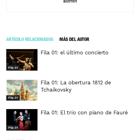
admin
ARTÍCULO RELACIONADOS
MÁS DEL AUTOR
Fila 01: el último concierto
Fila 01
Fila 01: La obertura 1812 de
Tchaikovsky
Fila 01
Fila 01: El trío con piano de Fauré
Fila 01