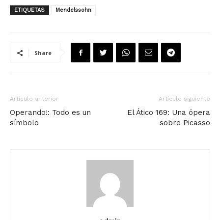
ETIQUETAS
Mendelssohn
Share
Artículo anterior
Artículo siguiente
Operando!: Todo es un
El Ático 169: Una ópera
símbolo
sobre Picasso