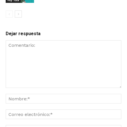
Hoy Toca
Dejar respuesta