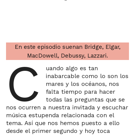
En este episodio suenan Bridge, Elgar,
MacDowell, Debussy, Lazzari.
C
uando algo es tan
inabarcable como lo son los
mares y los océanos, nos
falta tiempo para hacer
todas las preguntas que se
nos ocurren a nuestra invitada y escuchar
música estupenda relacionada con el
tema. Así que nos hemos puesto a ello
desde el primer segundo y hoy toca