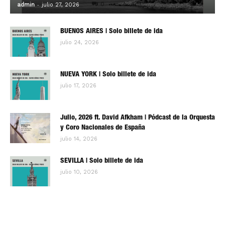
-
0
admin
julio 27, 2026
BUENOS AIRES | Solo billete de ida
julio 24, 2026
NUEVA YORK | Solo billete de ida
julio 17, 2026
Julio, 2026 ft. David Afkham | Pódcast de la Orquesta
y Coro Nacionales de España
julio 14, 2026
SEVILLA | Solo billete de ida
julio 10, 2026