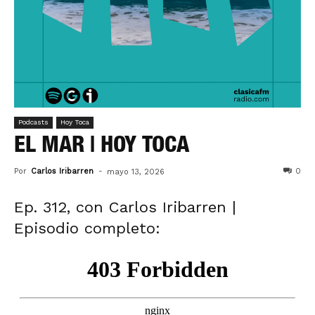
Podcasts
Hoy Toca
EL MAR | HOY TOCA
Por
Carlos Iribarren
-
0
mayo 13, 2026
Ep. 312, con Carlos Iribarren |
Episodio completo: