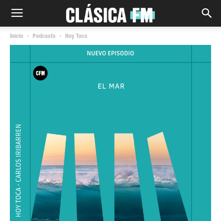
Inicio
Podcasts
Hoy Toca