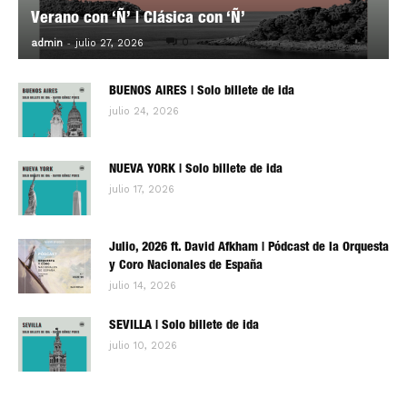
Verano con ‘Ñ’ | Clásica con ‘Ñ’
-
0
admin
julio 27, 2026
BUENOS AIRES | Solo billete de ida
julio 24, 2026
NUEVA YORK | Solo billete de ida
julio 17, 2026
Julio, 2026 ft. David Afkham | Pódcast de la Orquesta
y Coro Nacionales de España
julio 14, 2026
SEVILLA | Solo billete de ida
julio 10, 2026