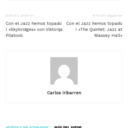
Artículo anterior
Artículo siguiente
Con el Jazz hemos topado
Con el Jazz hemos topado
I «Skybridges» con Viktorija
I «The Quintet: Jazz at
Pilatovic
Massey Hall»
Carlos Iribarren