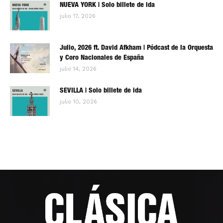
NUEVA YORK | Solo billete de ida
julio 17, 2026
Julio, 2026 ft. David Afkham | Pódcast de la Orquesta
y Coro Nacionales de España
julio 14, 2026
SEVILLA | Solo billete de ida
julio 10, 2026