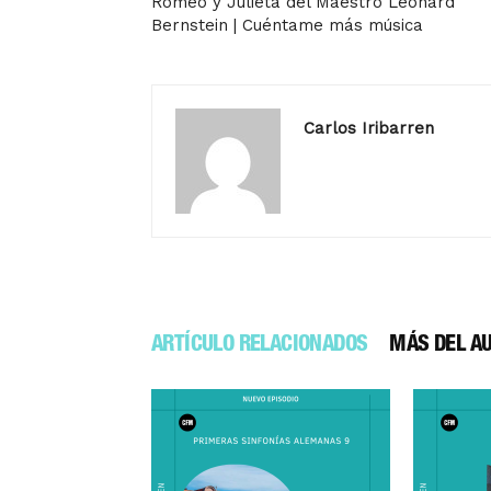
Romeo y Julieta del Maestro Leonard
Bernstein | Cuéntame más música
Carlos Iribarren
ARTÍCULO RELACIONADOS
MÁS DEL A