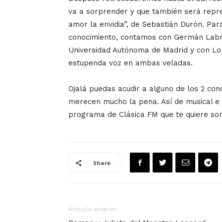
va a sorprender y que también será repr
amor la envidia”, de Sebastián Durón. Par
conocimiento, contamos con Germán Labra
Universidad Autónoma de Madrid y con Lo
estupenda voz en ambas veladas.
Ojalá puedas acudir a alguno de los 2 con
merecen mucho la pena. Así de musical e 
programa de Clásica FM que te quiere so
Share
Artículo anterior