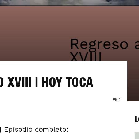
 XVIII | HOY TOCA
0
L
 | Episodio completo: