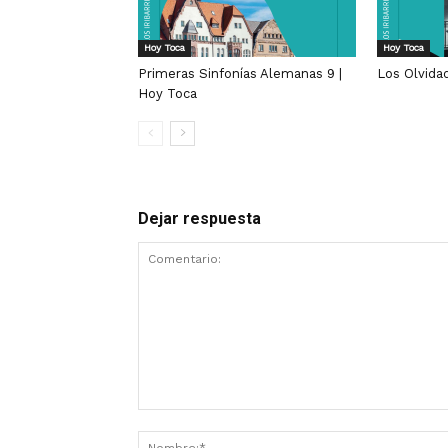
Hoy Toca
Hoy Toca
Primeras Sinfonías Alemanas 9 |
Los Olvida
Hoy Toca
Dejar respuesta