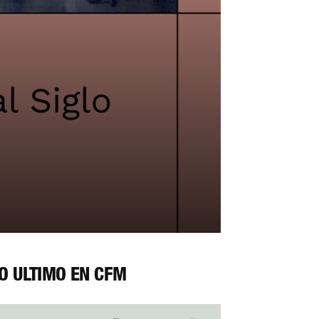
O ÚLTIMO EN CFM