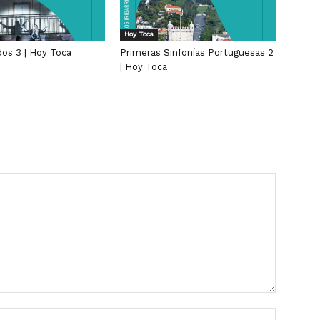
Hoy Toca
dos 3 | Hoy Toca
Primeras Sinfonías Portuguesas 2
| Hoy Toca