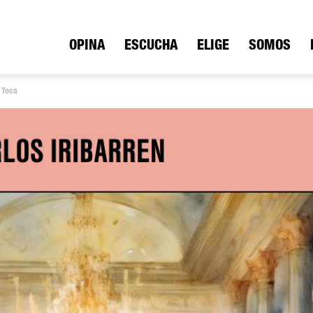
ica
OPINA
ESCUCHA
ELIGE
SOMOS
y Toca
io