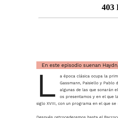
En este episodio suenan Haydn,
L
a época clásica ocupa la pri
Gassmann, Paisiello y Pablo d
algunas de las que sonarán el
os presentamos y en el que la
siglo XVIII, con un programa en el que se
Después retrocederemos hasta el Barroc