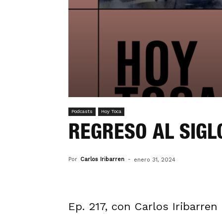
Podcasts
Hoy Toca
REGRESO AL SIGLO
Por
Carlos Iribarren
-
enero 31, 2024
Ep. 217, con Carlos Iribarren