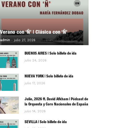
Verano con ‘Ñ’ | Clásica con ‘Ñ’
-
0
admin
julio 27, 2026
BUENOS AIRES | Solo billete de ida
julio 24, 2026
NUEVA YORK | Solo billete de ida
julio 17, 2026
Julio, 2026 ft. David Afkham | Pódcast de
la Orquesta y Coro Nacionales de España
julio 14, 2026
SEVILLA | Solo billete de ida