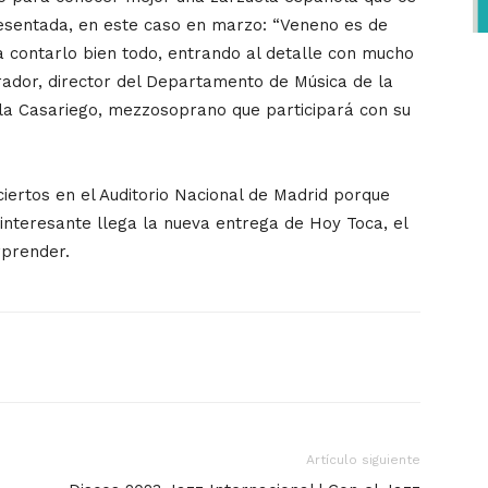
esentada, en este caso en marzo: “Veneno es de
a contarlo bien todo, entrando al detalle con mucho
dor, director del Departamento de Música de la
la Casariego, mezzosoprano que participará con su
ciertos en el Auditorio Nacional de Madrid porque
interesante llega la nueva entrega de Hoy Toca, el
rprender.
Artículo siguiente