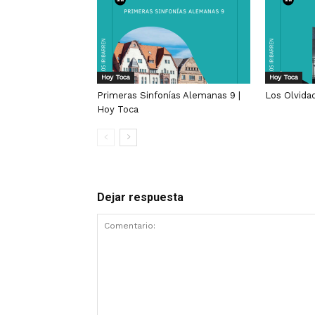
Hoy Toca
Hoy Toca
Primeras Sinfonías Alemanas 9 |
Los Olvida
Hoy Toca
Dejar respuesta