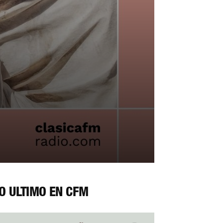
O ÚLTIMO EN CFM