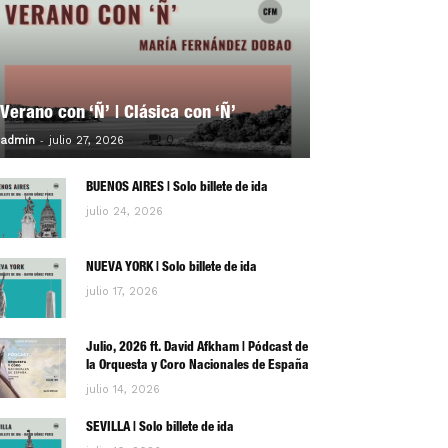
Verano con ‘Ñ’ | Clásica con ‘Ñ’
-
0
admin
julio 27, 2026
BUENOS AIRES | Solo billete de ida
julio 24, 2026
NUEVA YORK | Solo billete de ida
julio 17, 2026
Julio, 2026 ft. David Afkham | Pódcast de
la Orquesta y Coro Nacionales de España
julio 14, 2026
SEVILLA | Solo billete de ida