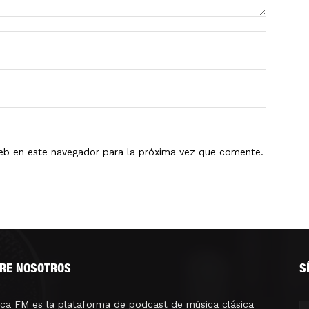
eb en este navegador para la próxima vez que comente.
RE NOSOTROS
S
ica FM es la plataforma de podcast de música clásica