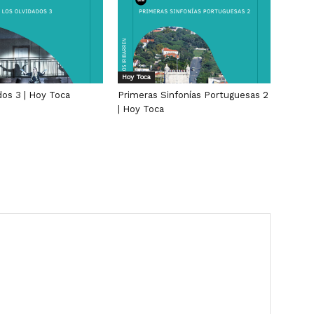
Hoy Toca
dos 3 | Hoy Toca
Primeras Sinfonías Portuguesas 2
| Hoy Toca