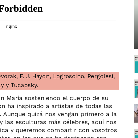
orak, F. J. Haydn, Logroscino, Pergolesi,
y y Tucapsky.
en María sosteniendo el cuerpo de su
ión ha inspirado a artistas de todas las
s. Aunque quizá nos vengan primero a la
y las esculturas más célebres, aquí nos
ica y queremos compartir con vosotros