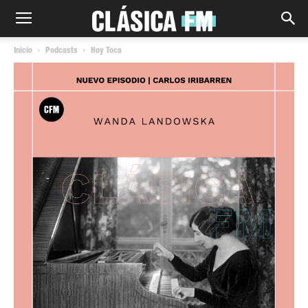
Inicio
Podcasts
Hoy Toca