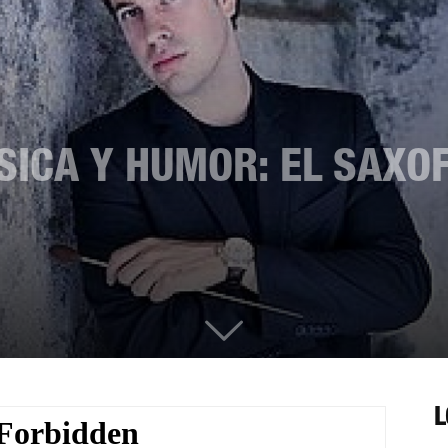
ÁSICA Y HUMOR: EL SAXO
L