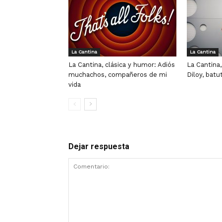
La Cantina
La Cantina
La Cantina, clásica y humor: Adiós
La Cantina,
muchachos, compañeros de mi
Diloy, batu
vida
Dejar respuesta