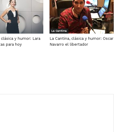
La Cantina
 clásica y humor: Lara
La Cantina, clásica y humor: Oscar
tas para hoy
Navarro el libertador