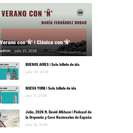
Verano con ‘Ñ’ | Clásica con ‘Ñ’
-
0
admin
julio 27, 2026
BUENOS AIRES | Solo billete de ida
julio 24, 2026
NUEVA YORK | Solo billete de ida
julio 17, 2026
Julio, 2026 ft. David Afkham | Pódcast de
la Orquesta y Coro Nacionales de España
julio 14, 2026