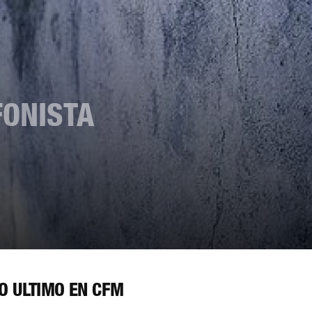
FONISTA
O ÚLTIMO EN CFM