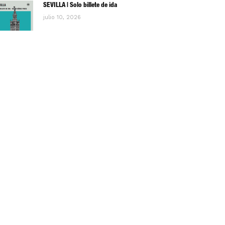
SEVILLA | Solo billete de ida
julio 10, 2026