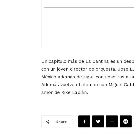
Un capítulo más de La Cantina es un desp
con un joven director de orquesta, José L
México además de jugar con nosotros a la
Además vuelve el alemán con Miguel Galdó
amor de Kike Labián.
Share