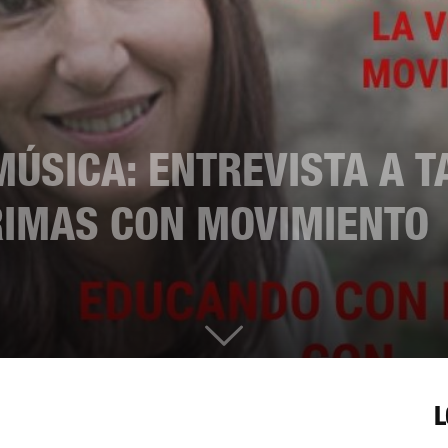
ÚSICA: ENTREVISTA A 
RIMAS CON MOVIMIENTO
L