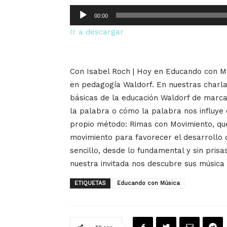
Reproductor
00:00
de
Ir a descargar
audio
Con Isabel Roch | Hoy en Educando con M
en pedagogía Waldorf. En nuestras charla
básicas de la educación Waldorf de marca
la palabra o cómo la palabra nos influye
propio método: Rimas con Movimiento, que
movimiento para favorecer el desarrollo 
sencillo, desde lo fundamental y sin pris
nuestra invitada nos descubre sus música 
ETIQUETAS
Educando con Música