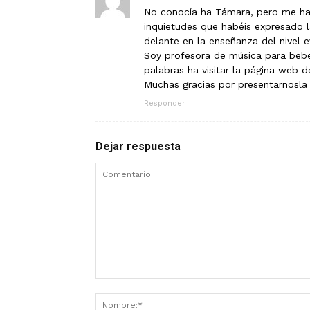
No conocía ha Támara, pero me ha
inquietudes que habéis expresado la
delante en la enseñanza del nivel e
Soy profesora de música para bebe
palabras ha visitar la página web 
Muchas gracias por presentarnosla 
Responder
Dejar respuesta