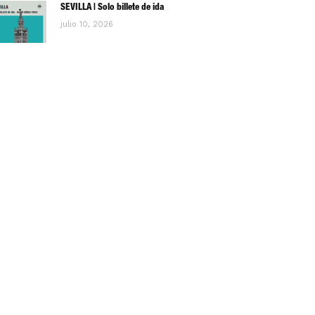
SEVILLA | Solo billete de ida
julio 10, 2026