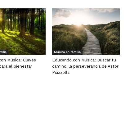
milia
Música en Familia
on Música: Claves
Educando con Música: Buscar tu
para el bienestar
camino, la perseverancia de Astor
Piazzolla