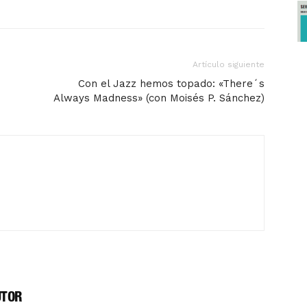
Artículo siguiente
Con el Jazz hemos topado: «There´s
Always Madness» (con Moisés P. Sánchez)
UTOR