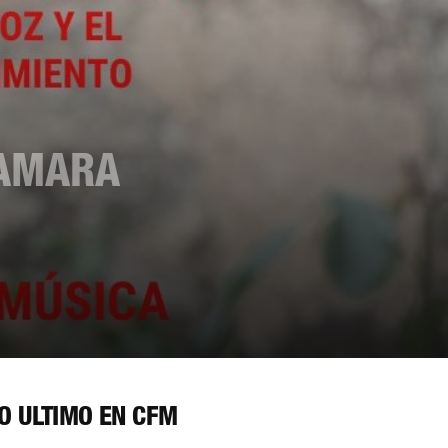
TAMARA
O ÚLTIMO EN CFM