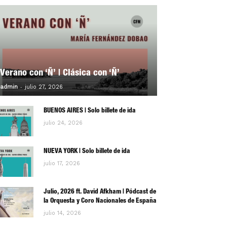
Verano con ‘Ñ’ | Clásica con ‘Ñ’
-
0
admin
julio 27, 2026
BUENOS AIRES | Solo billete de ida
julio 24, 2026
NUEVA YORK | Solo billete de ida
julio 17, 2026
Julio, 2026 ft. David Afkham | Pódcast de
la Orquesta y Coro Nacionales de España
julio 14, 2026