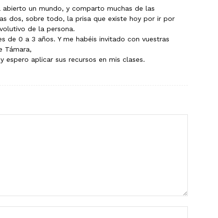
 abierto un mundo, y comparto muchas de las
s dos, sobre todo, la prisa que existe hoy por ir por
volutivo de la persona.
s de 0 a 3 años. Y me habéis invitado con vuestras
de Támara,
y espero aplicar sus recursos en mis clases.