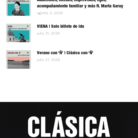
Audiciones, miedos, imprevistos, egos,
acompañamiento familiar y más ft. Marta Garay
agosto 3, 2026
VIENA | Solo billete de ida
julio 31, 2026
Verano con ‘Ñ’ | Clásica con ‘Ñ’
julio 27, 2026