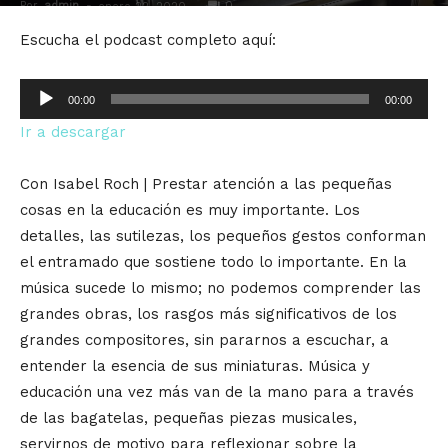
Por
admin
-
0
enero 22, 2020
Escucha el podcast completo aquí:
Reproductor
00:00
00:00
de
Ir a descargar
audio
Con Isabel Roch | Prestar atención a las pequeñas
cosas en la educación es muy importante. Los
detalles, las sutilezas, los pequeños gestos conforman
el entramado que sostiene todo lo importante. En la
música sucede lo mismo; no podemos comprender las
grandes obras, los rasgos más significativos de los
grandes compositores, sin pararnos a escuchar, a
entender la esencia de sus miniaturas. Música y
educación una vez más van de la mano para a través
de las bagatelas, pequeñas piezas musicales,
servirnos de motivo para reflexionar sobre la