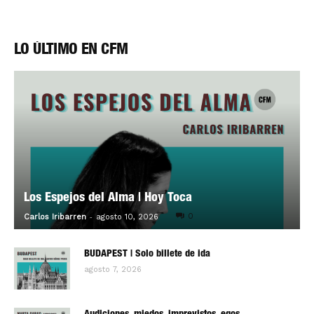
LO ÚLTIMO EN CFM
Los Espejos del Alma | Hoy Toca
-
0
Carlos Iribarren
agosto 10, 2026
BUDAPEST | Solo billete de ida
agosto 7, 2026