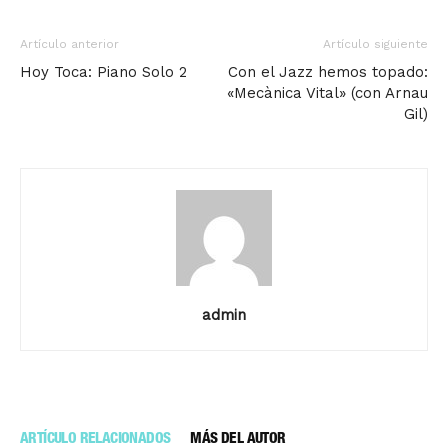
Artículo anterior
Artículo siguiente
Hoy Toca: Piano Solo 2
Con el Jazz hemos topado:
«Mecànica Vital» (con Arnau
Gil)
admin
ARTÍCULO RELACIONADOS
MÁS DEL AUTOR