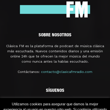
SOBRE NOSOTROS
Clásica FM es la plataforma de podcast de música clásica
más escuchada. Nuevos contenidos diarios y una emisión
online 24h que te ofrecen la mejor música del mundo
como nunca antes la habías escuchado.
Contáctanos:
contacto@clasicafmradio.com
SÍGUENOS
Utilizamos cookies para asegurar que damos la mejor
experiencia al usuario en nuestro sitio web. Si continúa utilizando