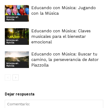
Educando con Música: Jugando
con la Música
Música en
Familia
Educando con Música: Claves
musicales para el bienestar
Música en
emocional
Familia
Educando con Música: Buscar tu
camino, la perseverancia de Astor
Música en
Piazzolla
Familia
Dejar respuesta