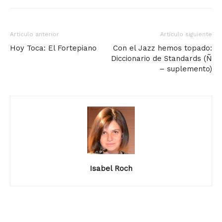
Artículo anterior
Artículo siguiente
Hoy Toca: El Fortepiano
Con el Jazz hemos topado:
Diccionario de Standards (Ñ
– suplemento)
Isabel Roch