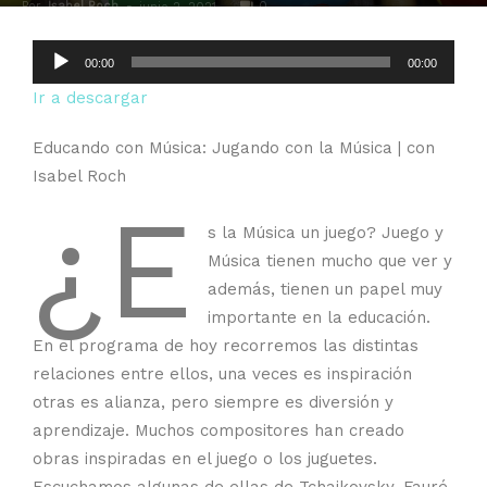
Por
Isabel Roch
-
0
junio 2, 2021
Reproductor
00:00
00:00
de
Ir a descargar
audio
Educando con Música: Jugando con la Música | con
Isabel Roch
¿E
s la Música un juego? Juego y
Música tienen mucho que ver y
además, tienen un papel muy
importante en la educación.
En el programa de hoy recorremos las distintas
relaciones entre ellos, una veces es inspiración
otras es alianza, pero siempre es diversión y
aprendizaje. Muchos compositores han creado
obras inspiradas en el juego o los juguetes.