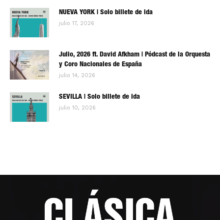
NUEVA YORK | Solo billete de ida
julio 17, 2026
Julio, 2026 ft. David Afkham | Pódcast de la Orquesta
y Coro Nacionales de España
julio 14, 2026
SEVILLA | Solo billete de ida
julio 10, 2026