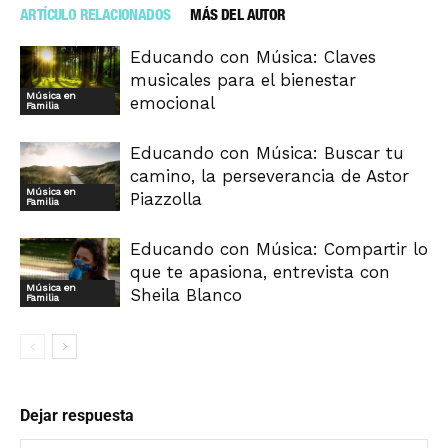
ARTÍCULO RELACIONADOS
MÁS DEL AUTOR
Educando con Música: Claves
musicales para el bienestar
Música en
emocional
Familia
Educando con Música: Buscar tu
camino, la perseverancia de Astor
Música en
Piazzolla
Familia
Educando con Música: Compartir lo
que te apasiona, entrevista con
Música en
Sheila Blanco
Familia
Dejar respuesta