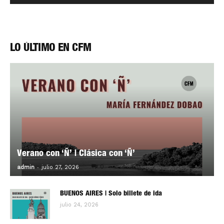
LO ÚLTIMO EN CFM
Verano con ‘Ñ’ | Clásica con ‘Ñ’
-
0
admin
julio 27, 2026
BUENOS AIRES | Solo billete de ida
julio 24, 2026