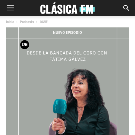
Inicio
Podcasts
OCNE