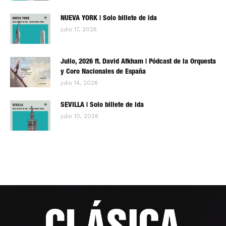
NUEVA YORK | Solo billete de ida
julio 17, 2026
Julio, 2026 ft. David Afkham | Pódcast de la Orquesta
y Coro Nacionales de España
julio 14, 2026
SEVILLA | Solo billete de ida
julio 10, 2026