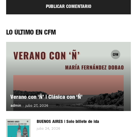
LO ÚLTIMO EN CFM
Verano con ‘Ñ’ | Clásica con ‘Ñ’
-
0
admin
julio 27, 2026
BUENOS AIRES | Solo billete de ida
julio 24, 2026