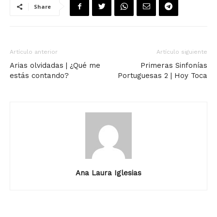
Share
Artículo anterior
Artículo siguiente
Arias olvidadas | ¿Qué me
Primeras Sinfonías
estás contando?
Portuguesas 2 | Hoy Toca
Ana Laura Iglesias