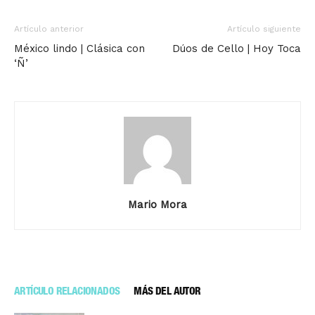
Artículo anterior
Artículo siguiente
México lindo | Clásica con
Dúos de Cello | Hoy Toca
‘Ñ’
Mario Mora
ARTÍCULO RELACIONADOS
MÁS DEL AUTOR