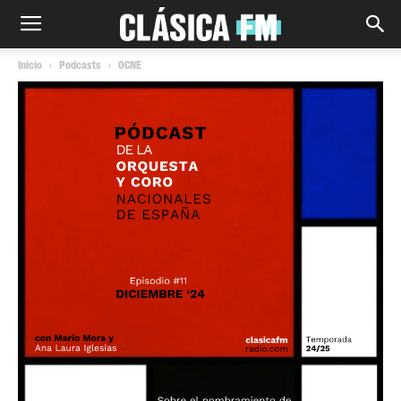
Inicio
Podcasts
OCNE