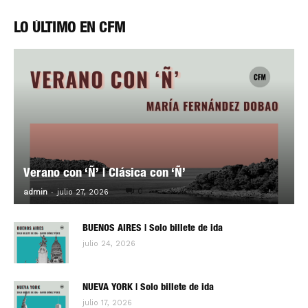
LO ÚLTIMO EN CFM
Verano con ‘Ñ’ | Clásica con ‘Ñ’
-
0
admin
julio 27, 2026
BUENOS AIRES | Solo billete de ida
julio 24, 2026
NUEVA YORK | Solo billete de ida
julio 17, 2026