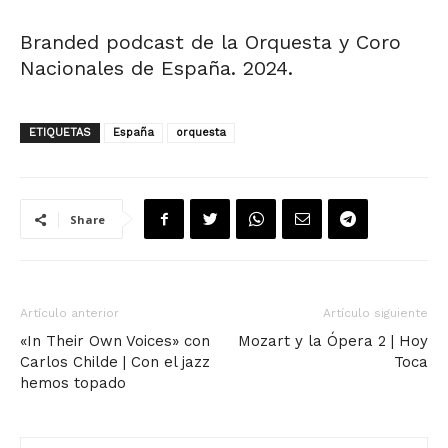
Branded podcast de la Orquesta y Coro
Nacionales de España. 2024.
ETIQUETAS
España
orquesta
Share
Artículo anterior
Artículo siguiente
«In Their Own Voices» con
Mozart y la Ópera 2 | Hoy
Carlos Childe | Con el jazz
Toca
hemos topado