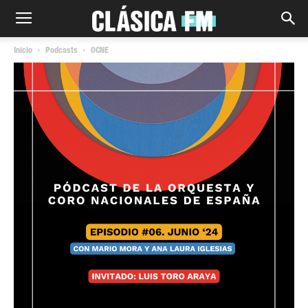
Inicio
Podcasts
OCNE