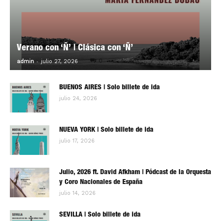
Verano con ‘Ñ’ | Clásica con ‘Ñ’
-
0
admin
julio 27, 2026
BUENOS AIRES | Solo billete de ida
julio 24, 2026
NUEVA YORK | Solo billete de ida
julio 17, 2026
Julio, 2026 ft. David Afkham | Pódcast de la Orquesta
y Coro Nacionales de España
julio 14, 2026
SEVILLA | Solo billete de ida