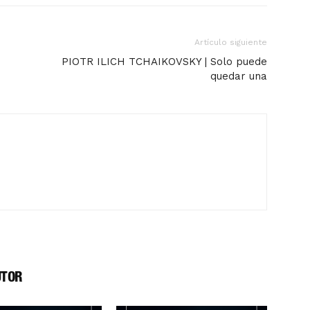
Artículo siguiente
PIOTR ILICH TCHAIKOVSKY | Solo puede
quedar una
UTOR