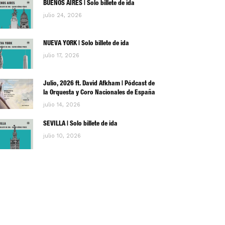
BUENOS AIRES | Solo billete de ida
julio 24, 2026
NUEVA YORK | Solo billete de ida
julio 17, 2026
Julio, 2026 ft. David Afkham | Pódcast de
la Orquesta y Coro Nacionales de España
julio 14, 2026
SEVILLA | Solo billete de ida
julio 10, 2026