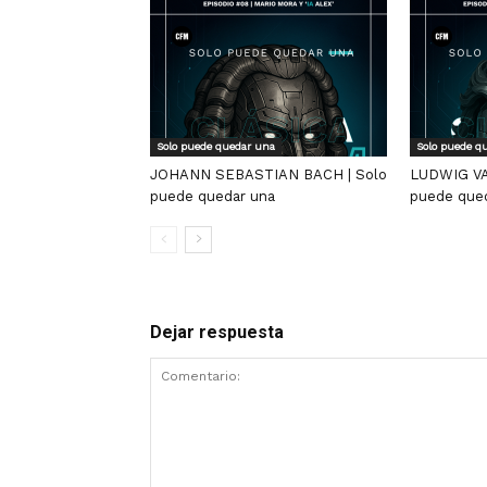
Solo puede quedar una
Solo puede q
JOHANN SEBASTIAN BACH | Solo
LUDWIG VA
puede quedar una
puede que
Dejar respuesta