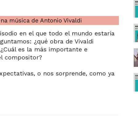
na música de Antonio Vivaldi
pisodio en el que todo el mundo estaría
eguntamos: ¿qué obra de Vivaldi
¿Cuál es la más importante e
el compositor?
expectativas, o nos sorprende, como ya