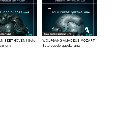
uedar una
Solo puede quedar una
N BEETHOVEN | Solo
WOLFGANG AMADEUS MOZART |
dar una
Solo puede quedar una