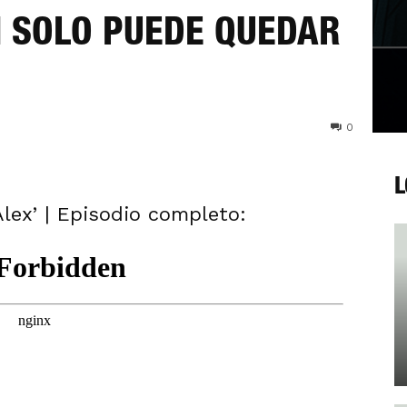
 | SOLO PUEDE QUEDAR
0
L
Alex’ | Episodio completo: