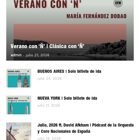
Verano con ‘Ñ’ | Clásica con ‘Ñ’
-
0
admin
julio 27, 2026
BUENOS AIRES | Solo billete de ida
julio 24, 2026
NUEVA YORK | Solo billete de ida
julio 17, 2026
Julio, 2026 ft. David Afkham | Pódcast de la Orquesta
y Coro Nacionales de España
julio 14, 2026