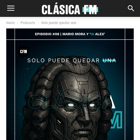
Inicio
Podcasts
Solo puede quedar una