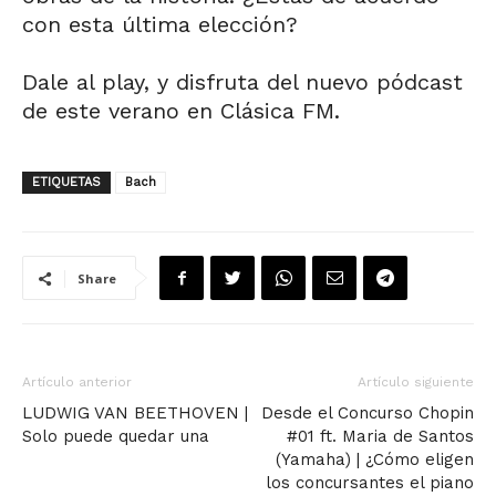
con esta última elección?
Dale al play, y disfruta del nuevo pódcast
de este verano en Clásica FM.
ETIQUETAS
Bach
Share
Artículo anterior
Artículo siguiente
LUDWIG VAN BEETHOVEN |
Desde el Concurso Chopin
Solo puede quedar una
#01 ft. Maria de Santos
(Yamaha) | ¿Cómo eligen
los concursantes el piano