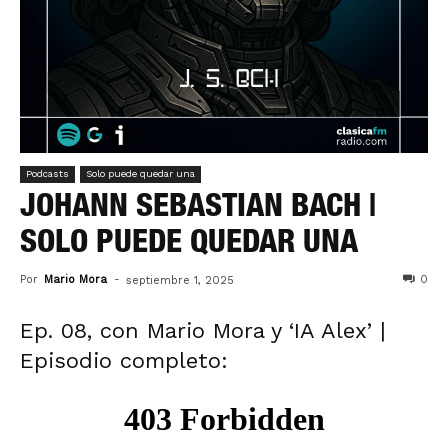
Podcasts
Solo puede quedar una
JOHANN SEBASTIAN BACH |
SOLO PUEDE QUEDAR UNA
Por
Mario Mora
-
0
septiembre 1, 2025
Ep. 08, con Mario Mora y ‘IA Alex’ |
Episodio completo: