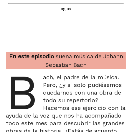
En este episodio
suena música de Johann
Sebastian Bach
B
ach, el padre de la música.
Pero, ¿y si solo pudiésemos
quedarnos con una obra de
todo su repertorio?
Hacemos ese ejercicio con la
ayuda de la voz que nos ha acompañado
todo este mes para descubrir las grandes
obras de la historia. ¿Estás de acuerdo