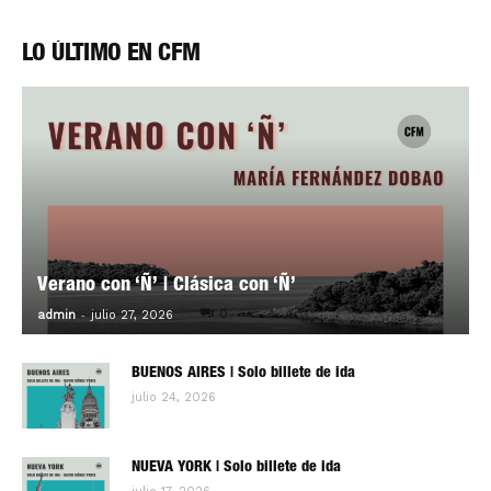
LO ÚLTIMO EN CFM
Verano con ‘Ñ’ | Clásica con ‘Ñ’
-
0
admin
julio 27, 2026
BUENOS AIRES | Solo billete de ida
julio 24, 2026
NUEVA YORK | Solo billete de ida