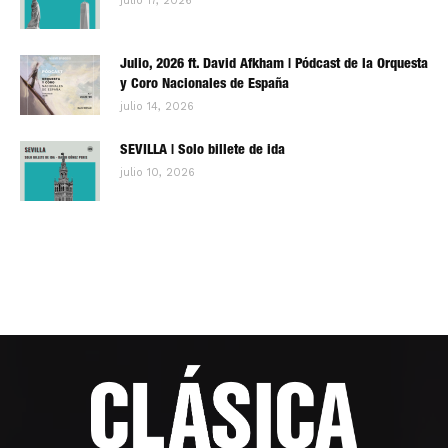
julio 17, 2026
Julio, 2026 ft. David Afkham | Pódcast de la Orquesta
y Coro Nacionales de España
julio 14, 2026
SEVILLA | Solo billete de ida
julio 10, 2026