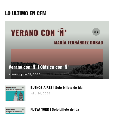
LO ÚLTIMO EN CFM
Verano con ‘Ñ’ | Clásica con ‘Ñ’
-
0
admin
julio 27, 2026
BUENOS AIRES | Solo billete de ida
julio 24, 2026
NUEVA YORK | Solo billete de ida