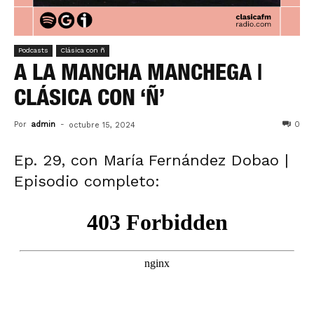
Podcasts
Clásica con ñ
A LA MANCHA MANCHEGA |
CLÁSICA CON ‘Ñ’
Por
admin
-
0
octubre 15, 2024
Ep. 29, con María Fernández Dobao |
Episodio completo: