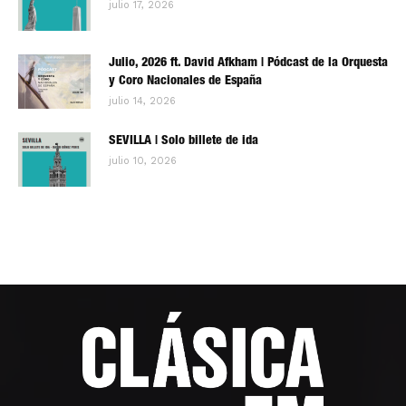
julio 17, 2026
Julio, 2026 ft. David Afkham | Pódcast de la Orquesta
y Coro Nacionales de España
julio 14, 2026
SEVILLA | Solo billete de ida
julio 10, 2026