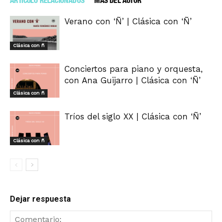
ARTÍCULO RELACIONADOS
MÁS DEL AUTOR
Verano con ‘Ñ’ | Clásica con ‘Ñ’
Clásica con ñ
Conciertos para piano y orquesta,
con Ana Guijarro | Clásica con ‘Ñ’
Clásica con ñ
Tríos del siglo XX | Clásica con ‘Ñ’
Clásica con ñ
Dejar respuesta