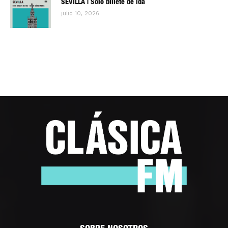
SEVILLA | Solo billete de ida
julio 10, 2026