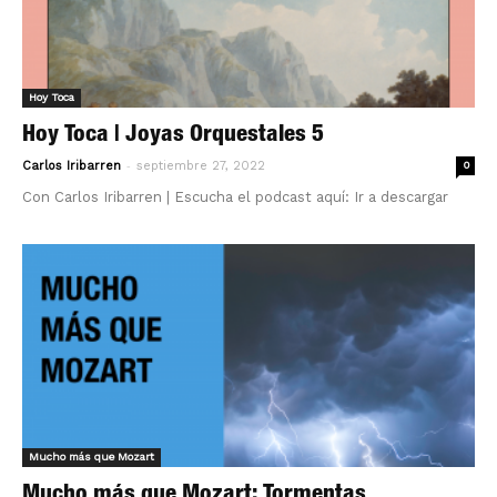
Hoy Toca
Hoy Toca | Joyas Orquestales 5
-
Carlos Iribarren
septiembre 27, 2022
0
Con Carlos Iribarren | Escucha el podcast aquí: Ir a descargar
Mucho más que Mozart
Mucho más que Mozart: Tormentas