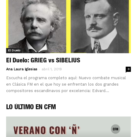
El Duelo
El Duelo: GRIEG vs SIBELIUS
-
Ana Laura Iglesias
abril 1, 2019
0
Escucha el programa completo aquí: Nuevo combate musical
en Clásica FM en el que hoy se enfrentan los dos grandes
compositores escandinavos por excelencia: Edvard...
LO ÚLTIMO EN CFM