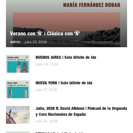
Verano con ‘Ñ’ | Clásica con ‘Ñ’
-
0
admin
julio 27, 2026
BUENOS AIRES | Solo billete de ida
julio 24, 2026
NUEVA YORK | Solo billete de ida
julio 17, 2026
Julio, 2026 ft. David Afkham | Pódcast de la Orquesta
y Coro Nacionales de España
julio 14, 2026