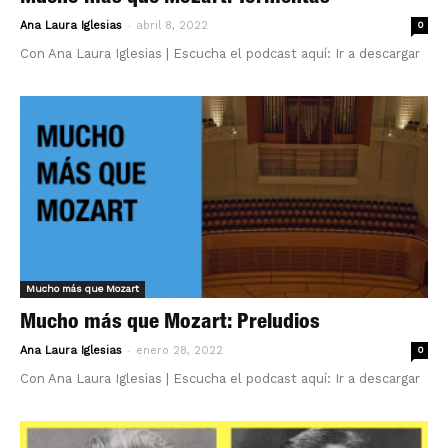
-
Ana Laura Iglesias
abril 8, 2022
0
Con Ana Laura Iglesias | Escucha el podcast aquí: Ir a descargar
Mucho más que Mozart
Mucho más que Mozart: Preludios
-
Ana Laura Iglesias
enero 28, 2022
0
Con Ana Laura Iglesias | Escucha el podcast aquí: Ir a descargar