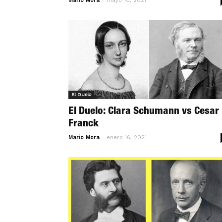
Mario Mora
mayo 10, 2021
El Duelo
El Duelo: Clara Schumann vs Cesar
Franck
-
Mario Mora
enero 16, 2021