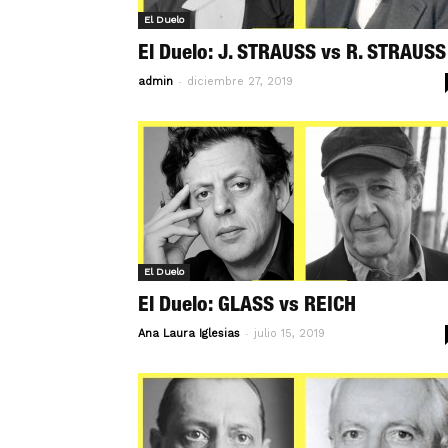
El Duelo
El Duelo: J. STRAUSS vs R. STRAUSS
-
admin
diciembre 27, 2019
El Duelo
El Duelo: GLASS vs REICH
-
Ana Laura Iglesias
julio 15, 2019