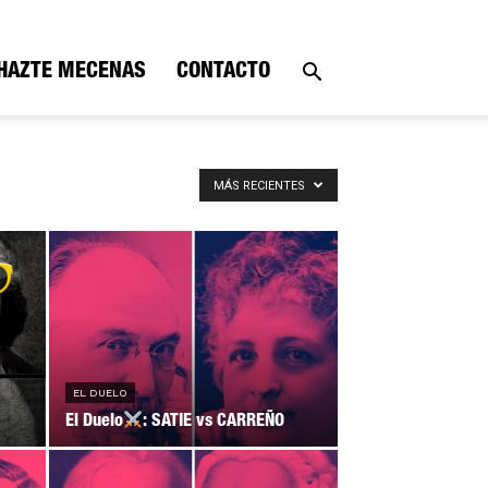
HAZTE MECENAS
CONTACTO
MÁS RECIENTES
EL DUELO
El Duelo
: SATIE vs CARREÑO