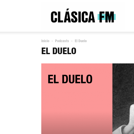
Clás
Inicio
Podcasts
El Duelo
FM
EL DUELO
Rad