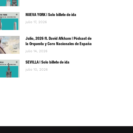
NUEVA YORK | Solo billete de ida
julio 17, 2026
Julio, 2026 ft. David Afkham | Pódcast de
la Orquesta y Coro Nacionales de España
julio 14, 2026
SEVILLA | Solo billete de ida
julio 10, 2026