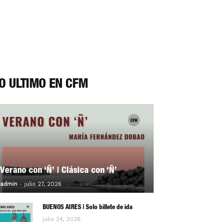
O ÚLTIMO EN CFM
Verano con ‘Ñ’ | Clásica con ‘Ñ’
-
0
admin
julio 27, 2026
BUENOS AIRES | Solo billete de ida
julio 24, 2026