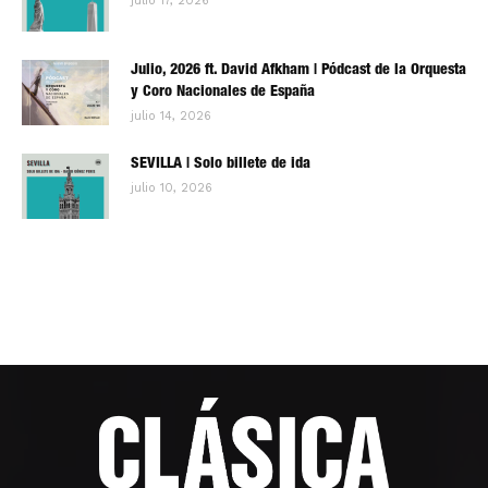
julio 17, 2026
Julio, 2026 ft. David Afkham | Pódcast de la Orquesta
y Coro Nacionales de España
julio 14, 2026
SEVILLA | Solo billete de ida
julio 10, 2026