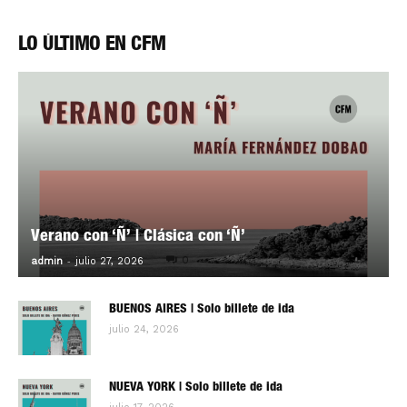
LO ÚLTIMO EN CFM
Verano con ‘Ñ’ | Clásica con ‘Ñ’
-
0
admin
julio 27, 2026
BUENOS AIRES | Solo billete de ida
julio 24, 2026
NUEVA YORK | Solo billete de ida