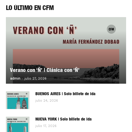
LO ÚLTIMO EN CFM
Verano con ‘Ñ’ | Clásica con ‘Ñ’
-
0
admin
julio 27, 2026
BUENOS AIRES | Solo billete de ida
julio 24, 2026
NUEVA YORK | Solo billete de ida
julio 17, 2026