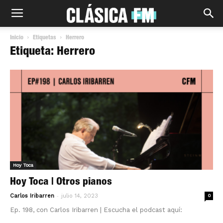
Inicio
Etiquetas
Herrero
Etiqueta: Herrero
Hoy Toca
Hoy Toca | Otros pianos
-
Carlos Iribarren
julio 14, 2023
0
Ep. 198, con Carlos Iribarren | Escucha el podcast aquí: