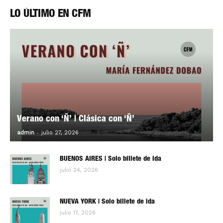
LO ÚLTIMO EN CFM
Verano con ‘Ñ’ | Clásica con ‘Ñ’
-
0
admin
julio 27, 2026
BUENOS AIRES | Solo billete de ida
julio 24, 2026
NUEVA YORK | Solo billete de ida
julio 17, 2026