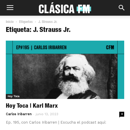
Inicio
Etiquetas
J. Strauss Jr.
Etiqueta: J. Strauss Jr.
Hoy Toca
Hoy Toca | Karl Marx
-
Carlos Iribarren
junio 13, 2023
0
Ep. 195, con Carlos Iribarren | Escucha el podcast aquí: