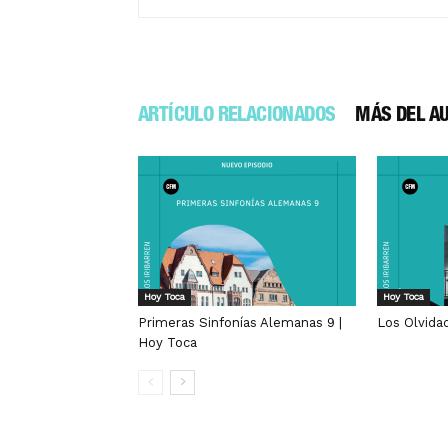
ARTÍCULO RELACIONADOS
MÁS DEL A
Hoy Toca
Hoy Toca
Primeras Sinfonías Alemanas 9 |
Los Olvida
Hoy Toca