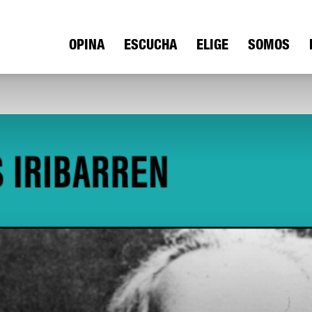
ica
OPINA
ESCUCHA
ELIGE
SOMOS
io