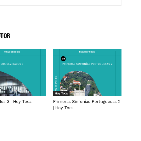
UTOR
Hoy Toca
dos 3 | Hoy Toca
Primeras Sinfonías Portuguesas 2
| Hoy Toca