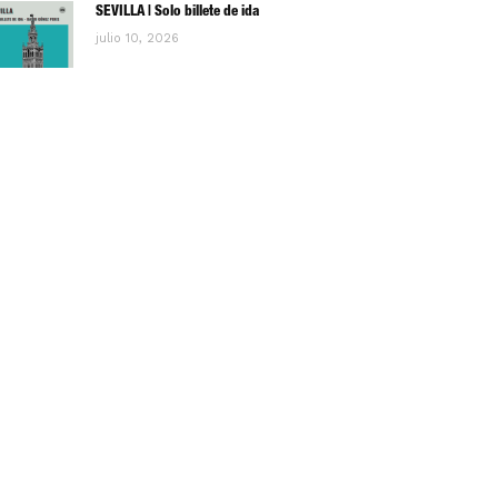
SEVILLA | Solo billete de ida
julio 10, 2026