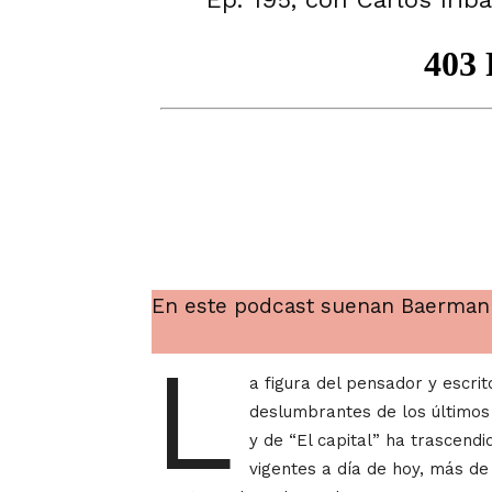
En este podcast suenan Baermann,
L
a figura del pensador y escri
deslumbrantes de los últimos 
y de “El capital” ha trascendi
vigentes a día de hoy, más d