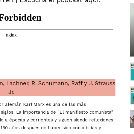
 Lachner, R. Schumann, Raff y J. Strauss
Jr.
tor alemán Karl Marx es una de las más
siglos. La importancia de “El manifiesto comunista”
do a épocas y corrientes y siguen siendo reflexiones
e 150 años después de haber sido concebidas y