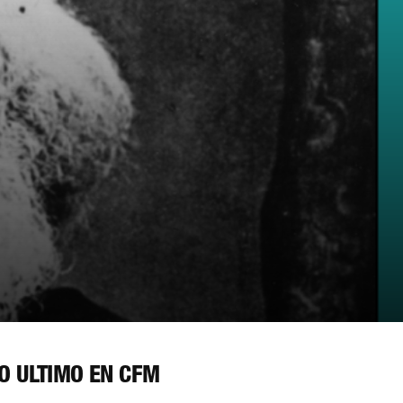
O ÚLTIMO EN CFM