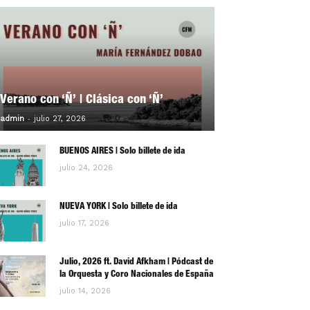
Verano con ‘Ñ’ | Clásica con ‘Ñ’
-
0
admin
julio 27, 2026
BUENOS AIRES | Solo billete de ida
julio 24, 2026
NUEVA YORK | Solo billete de ida
julio 17, 2026
Julio, 2026 ft. David Afkham | Pódcast de
la Orquesta y Coro Nacionales de España
julio 14, 2026