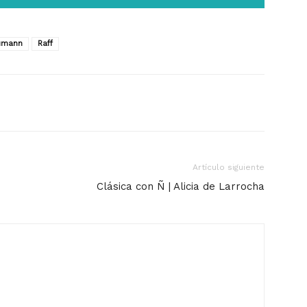
umann
Raff
Artículo siguiente
Clásica con Ñ | Alicia de Larrocha