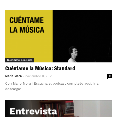
Cuéntame la música
Cuéntame la Música: Standard
-
Mario Mora
noviembre 8, 2021
0
Con Mario Mora | Escucha el podcast completo aquí: Ir a
descargar