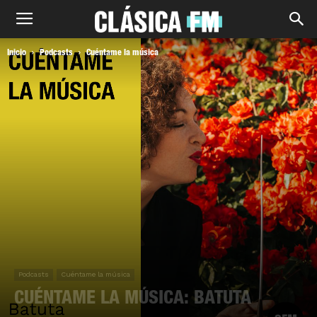
Inicio
Podcasts
Cuéntame la música
Podcasts
Cuéntame la música
CUÉNTAME LA MÚSICA: BATUTA