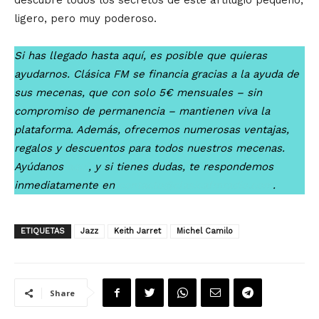
descubre todos los secretos de este artilugio pequeño,
ligero, pero muy poderoso.
Si has llegado hasta aquí, es posible que quieras
ayudarnos. Clásica FM se financia gracias a la ayuda de
sus mecenas, que con solo 5€ mensuales – sin
compromiso de permanencia – mantienen viva la
plataforma. Además, ofrecemos numerosas ventajas,
regalos y descuentos para todos nuestros mecenas.
Ayúdanos
aquí
, y si tienes dudas, te respondemos
inmediatamente en
contacto@clasicafmradio.com
.
ETIQUETAS
Jazz
Keith Jarret
Michel Camilo
Share