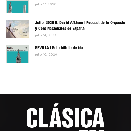
julio 17, 2026
Julio, 2026 ft. David Afkham | Pódcast de la Orquesta
y Coro Nacionales de España
julio 14, 2026
SEVILLA | Solo billete de ida
julio 10, 2026