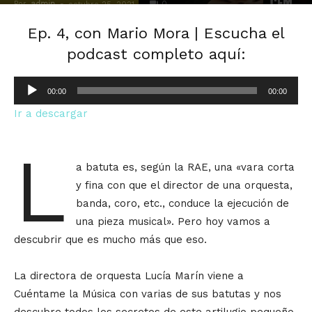
Por
admin
-
0
octubre 25, 2021
Ep. 4, con Mario Mora | Escucha el
podcast completo aquí:
Reproductor
00:00
00:00
de
Ir a descargar
audio
L
a batuta es, según la RAE, una «vara corta
y fina con que el director de una orquesta,
banda, coro, etc., conduce la ejecución de
una pieza musical». Pero hoy vamos a
descubrir que es mucho más que eso.
La directora de orquesta Lucía Marín viene a
Cuéntame la Música con varias de sus batutas y nos