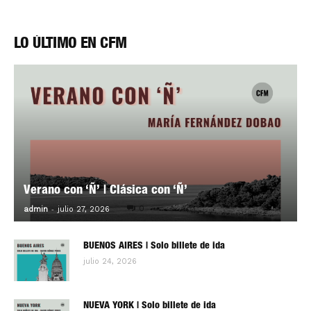
LO ÚLTIMO EN CFM
Verano con ‘Ñ’ | Clásica con ‘Ñ’
-
0
admin
julio 27, 2026
BUENOS AIRES | Solo billete de ida
julio 24, 2026
NUEVA YORK | Solo billete de ida