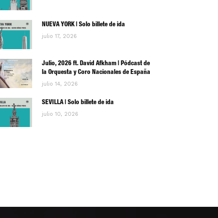
NUEVA YORK | Solo billete de ida
julio 17, 2026
Julio, 2026 ft. David Afkham | Pódcast de
la Orquesta y Coro Nacionales de España
julio 14, 2026
SEVILLA | Solo billete de ida
julio 10, 2026