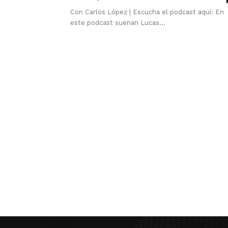
Con Carlos López | Escucha el podcast aquí: En
este podcast suenan Lucas...