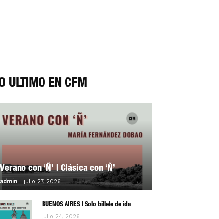
O ÚLTIMO EN CFM
Verano con ‘Ñ’ | Clásica con ‘Ñ’
-
0
admin
julio 27, 2026
BUENOS AIRES | Solo billete de ida
julio 24, 2026