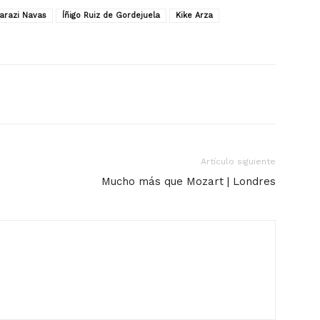
arazi Navas
Íñigo Ruiz de Gordejuela
Kike Arza
Artículo siguiente
Mucho más que Mozart | Londres