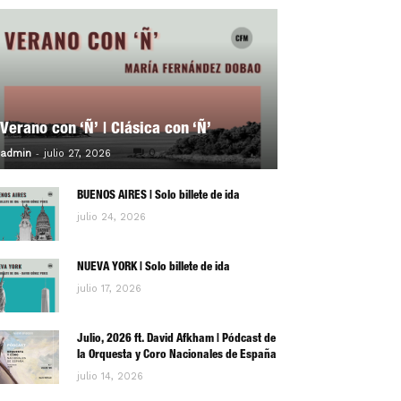
Verano con ‘Ñ’ | Clásica con ‘Ñ’
-
0
admin
julio 27, 2026
BUENOS AIRES | Solo billete de ida
julio 24, 2026
NUEVA YORK | Solo billete de ida
julio 17, 2026
Julio, 2026 ft. David Afkham | Pódcast de
la Orquesta y Coro Nacionales de España
julio 14, 2026