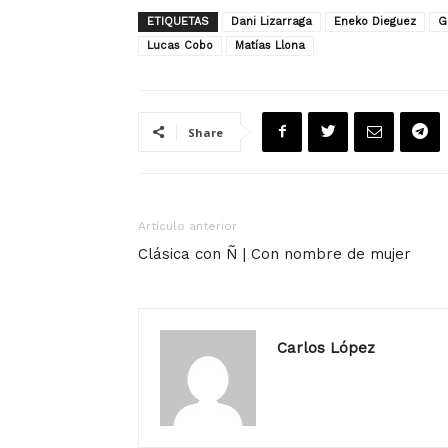
ETIQUETAS
Dani Lizarraga
Eneko Dieguez
G
Lucas Cobo
Matías Llona
Share
Artículo anterior
Clásica con Ñ | Con nombre de mujer
Carlos López