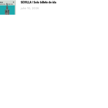
SEVILLA | Solo billete de ida
julio 10, 2026