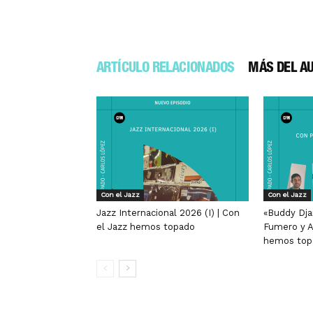
ARTÍCULO RELACIONADOS
MÁS DEL A
Con el Jazz
Con el Jazz
Jazz Internacional 2026 (I) | Con
«Buddy Dja
el Jazz hemos topado
Fumero y A
hemos top