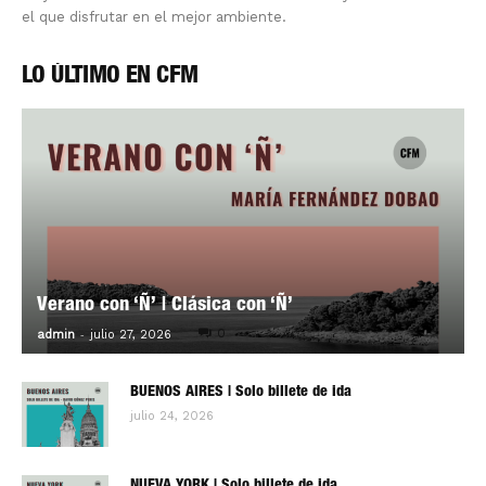
el que disfrutar en el mejor ambiente.
LO ÚLTIMO EN CFM
Verano con ‘Ñ’ | Clásica con ‘Ñ’
-
0
admin
julio 27, 2026
BUENOS AIRES | Solo billete de ida
julio 24, 2026