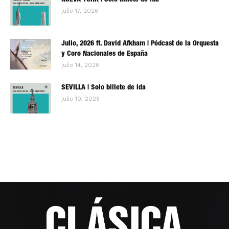
NUEVA YORK | Solo billete de ida
julio 17, 2026
Julio, 2026 ft. David Afkham | Pódcast de la Orquesta
y Coro Nacionales de España
julio 14, 2026
SEVILLA | Solo billete de ida
julio 10, 2026