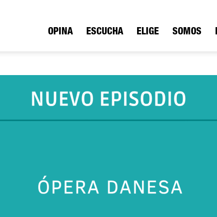
ica
OPINA
ESCUCHA
ELIGE
SOMOS
io