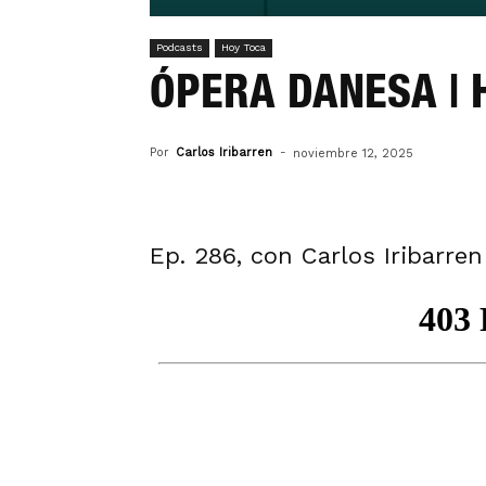
Podcasts
Hoy Toca
ÓPERA DANESA | 
Por
Carlos Iribarren
-
noviembre 12, 2025
Ep. 286, con Carlos Iribarre