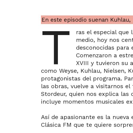
En este episodio suenan Kuhlau, 
T
ras el especial que
medio, hoy nos cen
desconocidas para e
Comenzaron a estren
XVIII y tuvieron su 
como Weyse, Kuhlau, Nielsen, K
protagonistas del programa. Pa
las obras, vuelve a visitarnos e
Stordeur, quien nos explica las
incluye momentos musicales ext
Así de apasionante es la nueva 
Clásica FM que te quiere sorpre