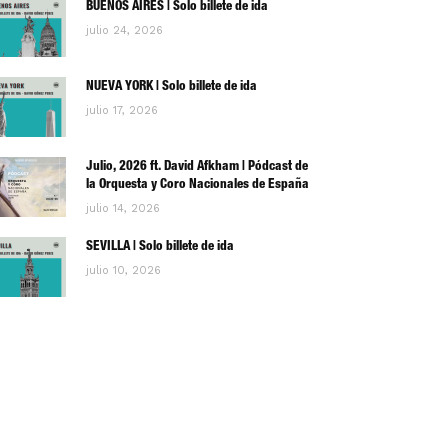
BUENOS AIRES | Solo billete de ida
julio 24, 2026
NUEVA YORK | Solo billete de ida
julio 17, 2026
Julio, 2026 ft. David Afkham | Pódcast de
la Orquesta y Coro Nacionales de España
julio 14, 2026
SEVILLA | Solo billete de ida
julio 10, 2026