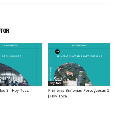
UTOR
Hoy Toca
dos 3 | Hoy Toca
Primeras Sinfonías Portuguesas 2
| Hoy Toca