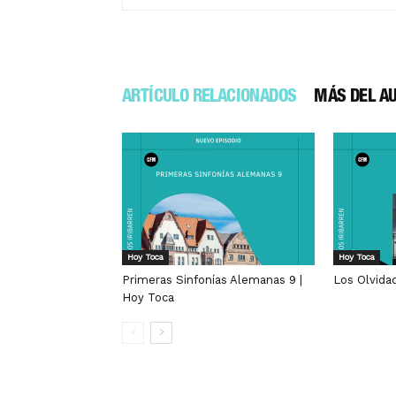
ARTÍCULO RELACIONADOS
MÁS DEL A
Hoy Toca
Hoy Toca
Primeras Sinfonías Alemanas 9 |
Los Olvida
Hoy Toca