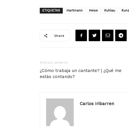
ETIQUETAS
Hartmann
Heise
Kuhlau
Kun
Share
Artículo anterior
¿Cómo trabaja un cantante? | ¿Qué me
estás contando?
Carlos Iribarren