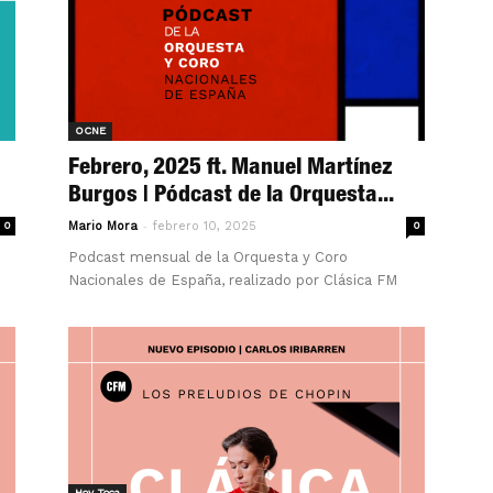
OCNE
Febrero, 2025 ft. Manuel Martínez
Burgos | Pódcast de la Orquesta...
-
0
Mario Mora
febrero 10, 2025
0
Podcast mensual de la Orquesta y Coro
Nacionales de España, realizado por Clásica FM
Hoy Toca