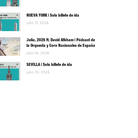
NUEVA YORK | Solo billete de ida
julio 17, 2026
Julio, 2026 ft. David Afkham | Pódcast de
la Orquesta y Coro Nacionales de España
julio 14, 2026
SEVILLA | Solo billete de ida
julio 10, 2026