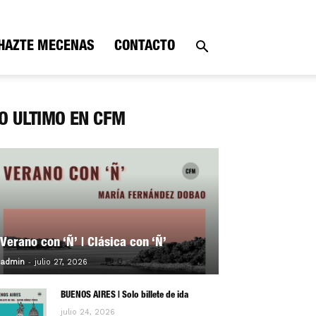
HAZTE MECENAS
CONTACTO
O ÚLTIMO EN CFM
Verano con ‘Ñ’ | Clásica con ‘Ñ’
-
0
admin
julio 27, 2026
BUENOS AIRES | Solo billete de ida
julio 24, 2026