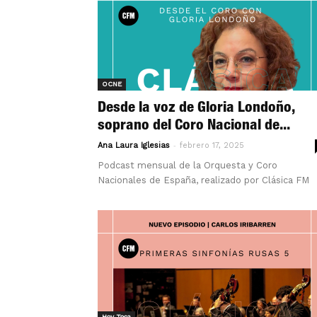
OCNE
Desde la voz de Gloria Londoño,
soprano del Coro Nacional de...
-
Ana Laura Iglesias
febrero 17, 2025
Podcast mensual de la Orquesta y Coro
Nacionales de España, realizado por Clásica FM
Hoy Toca