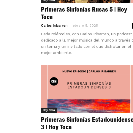
Primeras Sinfonías Rusas 5 | Hoy
Toca
-
Carlos Iribarren
febrero 5, 2025
Cada miércoles, con Carlos Iribarren, un podcast
dedicado a la mejor música del mundo a través 
un tema y un invitado con el que disfrutar en el
mejor ambiente.
Hoy Toca
Primeras Sinfonías Estadounidens
3 | Hoy Toca