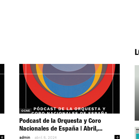
L
OCNE
Podcast de la Orquesta y Coro
Nacionales de España | Abril,...
-
0
admin
abril 8, 2024
0