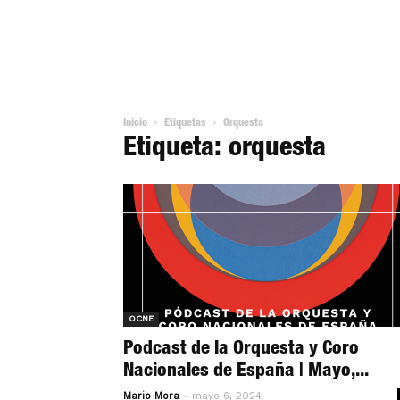
Inicio
Etiquetas
Orquesta
Etiqueta: orquesta
OCNE
Podcast de la Orquesta y Coro
Nacionales de España | Mayo,...
-
Mario Mora
mayo 6, 2024