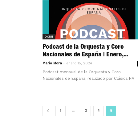
OCNE
Podcast de la Orquesta y Coro
Nacionales de España | Enero,...
-
Mario Mora
enero 15, 2024
Podcast mensual de la Orquesta y Coro
Nacionales de España, realizado por Clásica FM
...
1
3
4
5