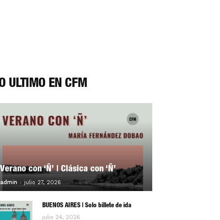
O ÚLTIMO EN CFM
Verano con ‘Ñ’ | Clásica con ‘Ñ’
-
0
admin
julio 27, 2026
BUENOS AIRES | Solo billete de ida
julio 24, 2026