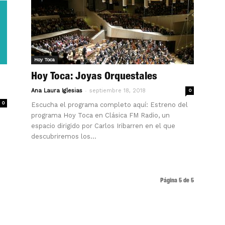
Hoy Toca
Hoy Toca: Joyas Orquestales
-
Ana Laura Iglesias
septiembre 18, 2018
0
0
Escucha el programa completo aquí: Estreno del
programa Hoy Toca en Clásica FM Radio, un
espacio dirigido por Carlos Iribarren en el que
descubriremos los...
Página 5 de 5