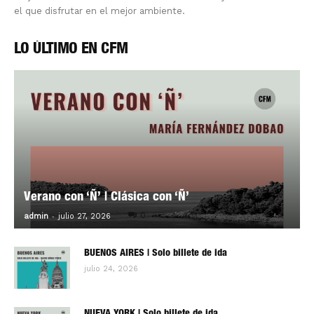
el que disfrutar en el mejor ambiente.
LO ÚLTIMO EN CFM
Verano con ‘Ñ’ | Clásica con ‘Ñ’
-
0
admin
julio 27, 2026
BUENOS AIRES | Solo billete de ida
julio 24, 2026