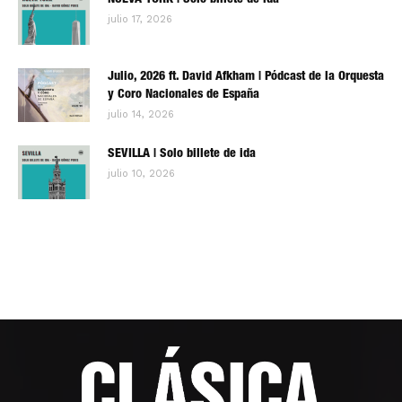
NUEVA YORK | Solo billete de ida
julio 17, 2026
Julio, 2026 ft. David Afkham | Pódcast de la Orquesta
y Coro Nacionales de España
julio 14, 2026
SEVILLA | Solo billete de ida
julio 10, 2026