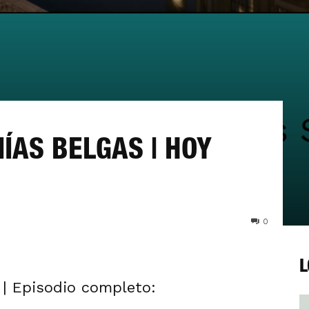
ÍAS BELGAS | HOY
0
L
n | Episodio completo: