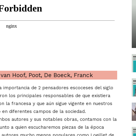
van Hoof, Poot, De Boeck, Franck
la importancia de 2 pensadores escoceses del siglo
ron los principales responsables de que existiera
con la francesa y que aún sigue vigente en nuestros
o en diferentes campos de la sociedad.
bos autores y sus notables obras, contamos con la
, junto a quien escucharemos piezas de la época
 autores mucho menos populares como Loeillet de