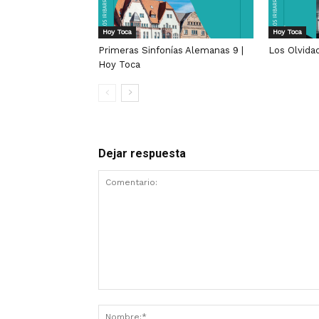
Hoy Toca
Hoy Toca
Primeras Sinfonías Alemanas 9 |
Los Olvida
Hoy Toca
Dejar respuesta