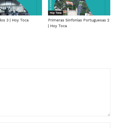
Hoy Toca
dos 3 | Hoy Toca
Primeras Sinfonías Portuguesas 2
| Hoy Toca