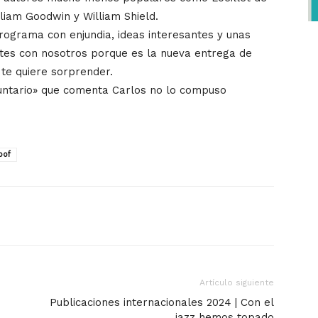
iam Goodwin y William Shield.
rograma con enjundia, ideas interesantes y unas
tes con nosotros porque es la nueva entrega de
te quiere sorprender.
luntario» que comenta Carlos no lo compuso
oof
Artículo siguiente
Publicaciones internacionales 2024 | Con el
jazz hemos topado