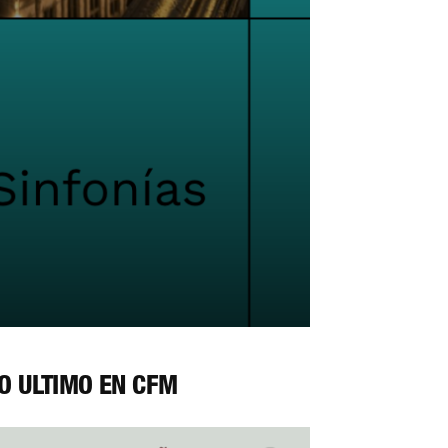
O ÚLTIMO EN CFM