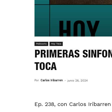
Podcasts
Hoy Toca
PRIMERAS SINFON
TOCA
Por
Carlos Iribarren
-
junio 26, 2024
Ep. 238, con Carlos Iribarre