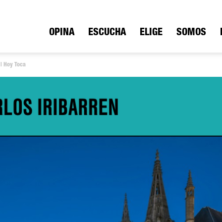
ica
OPINA
ESCUCHA
ELIGE
SOMOS
 | Hoy Toca
io