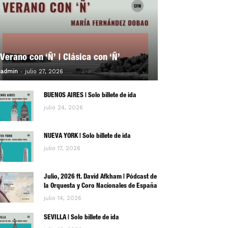
Verano con ‘Ñ’ | Clásica con ‘Ñ’
-
0
admin
julio 27, 2026
BUENOS AIRES | Solo billete de ida
julio 24, 2026
NUEVA YORK | Solo billete de ida
julio 17, 2026
Julio, 2026 ft. David Afkham | Pódcast de
la Orquesta y Coro Nacionales de España
julio 14, 2026
SEVILLA | Solo billete de ida